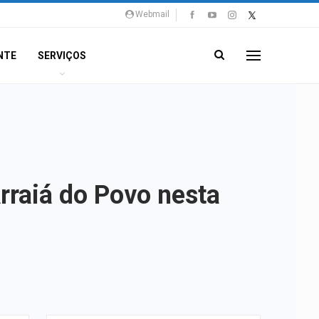
Webmail
NTE
SERVIÇOS
rraiá do Povo nesta