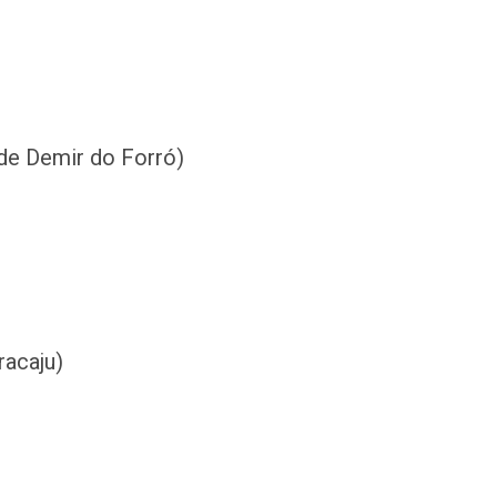
de Demir do Forró)
racaju)