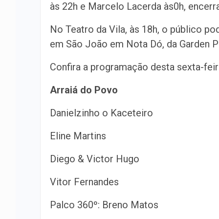
às 22h e Marcelo Lacerda às0h, encer
No Teatro da Vila, às 18h, o público p
em São João em Nota Dó, da Garden Pr
Confira a programação desta sexta-feira
Arraiá do Povo
Danielzinho o Kaceteiro
Eline Martins
Diego & Victor Hugo
Vitor Fernandes
Palco 360º: Breno Matos