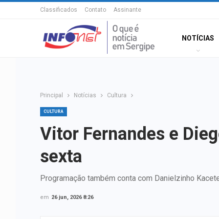
Classificados
Contato
Assinante
NOTÍCIAS
Principal
Notícias
Cultura
CULTURA
Vitor Fernandes e Die
sexta
Programação também conta com Danielzinho Kacetei
em
26 jun, 2026 8:26