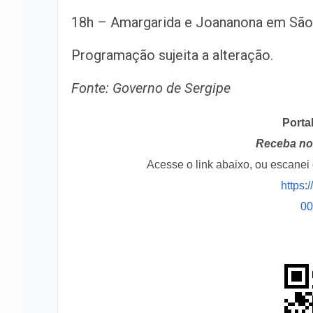
18h – Amargarida e Joananona em São
Programação sujeita a alteração.
Fonte: Governo de Sergipe
Porta
Receba no 
Acesse o link abaixo, ou escane
https:
0