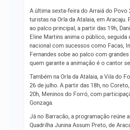
A última sexta-feira do Arraiá do Povo
turistas na Orla da Atalaia, em Aracaju
ao palco principal, a partir das 19h, Da
Eline Martins anima o público, seguida
nacional com sucessos como Facas, Inf
Fernandes sobe ao palco com grandes s
quem garante a animação é o cantor se
Também na Orla da Atalaia, a Vila do F
26 de julho. A partir das 18h, no Core
20h, Meninos do Forró, com participaç
Gonzaga.
Já no Barracão, a programação reúne a
Quadrilha Junina Assum Preto, de Araca