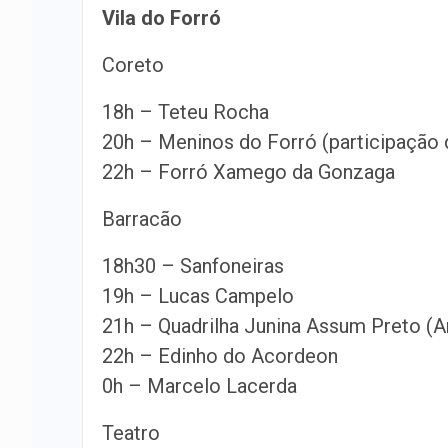
Vila do Forró
Coreto
18h – Teteu Rocha
20h – Meninos do Forró (participação 
22h – Forró Xamego da Gonzaga
Barracão
18h30 – Sanfoneiras
19h – Lucas Campelo
21h – Quadrilha Junina Assum Preto (A
22h – Edinho do Acordeon
0h – Marcelo Lacerda
Teatro