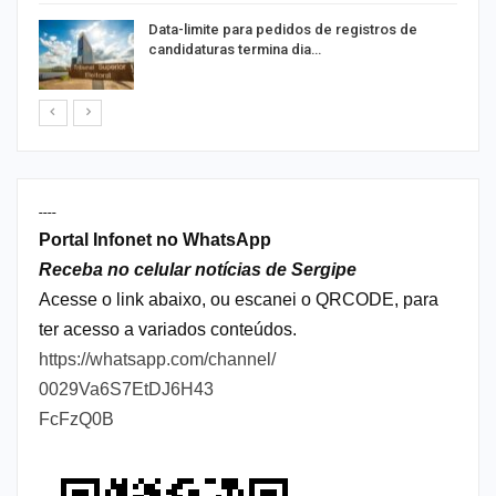
Data-limite para pedidos de registros de
candidaturas termina dia…
----
Portal Infonet no WhatsApp
Receba no celular notícias de Sergipe
Acesse o link abaixo, ou escanei o QRCODE, para
ter acesso a variados conteúdos.
https://whatsapp.com/channel/
0029Va6S7EtDJ6H43
FcFzQ0B