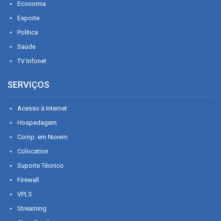
Economia
Esporte
Política
Saúde
TV Infonet
SERVIÇOS
Acesso à Internet
Hospedagem
Comp. em Nuvem
Colocation
Suporte Técnico
Firewall
VPLS
Streaming