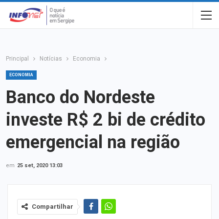
Principal
Notícias
Economia
ECONOMIA
Banco do Nordeste
investe R$ 2 bi de crédito
emergencial na região
em
25 set, 2020 13:03
Compartilhar