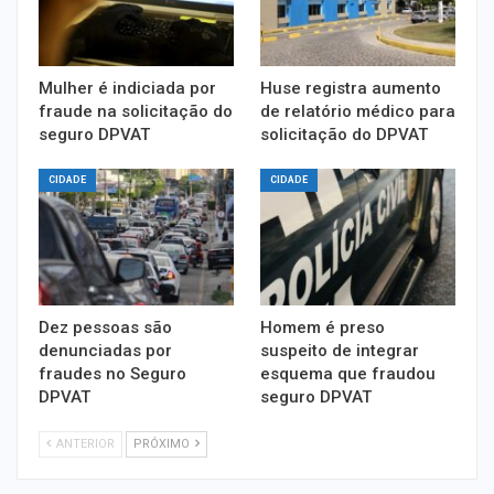
Mulher é indiciada por
Huse registra aumento
fraude na solicitação do
de relatório médico para
seguro DPVAT
solicitação do DPVAT
CIDADE
CIDADE
Dez pessoas são
Homem é preso
denunciadas por
suspeito de integrar
fraudes no Seguro
esquema que fraudou
DPVAT
seguro DPVAT
ANTERIOR
PRÓXIMO