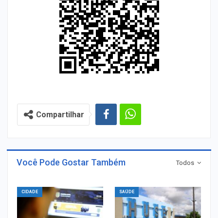
Compartilhar
Você Pode Gostar Também
Todos
CIDADE
SAÚDE