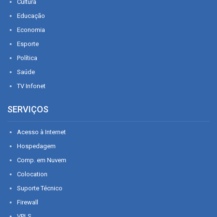
Cultura
Educação
Economia
Esporte
Política
Saúde
TV Infonet
SERVIÇOS
Acesso à Internet
Hospedagem
Comp. em Nuvem
Colocation
Suporte Técnico
Firewall
VPLS