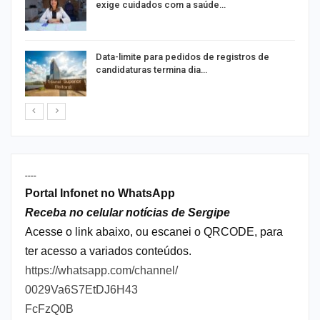
exige cuidados com a saúde…
Data-limite para pedidos de registros de
candidaturas termina dia…
----
Portal Infonet no WhatsApp
Receba no celular notícias de Sergipe
Acesse o link abaixo, ou escanei o QRCODE, para
ter acesso a variados conteúdos.
https://whatsapp.com/channel/
0029Va6S7EtDJ6H43
FcFzQ0B