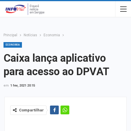
Principal
Notícias
Economia
ECONOMIA
Caixa lança aplicativo
para acesso ao DPVAT
em
1 fev, 2021 20:15
Compartilhar