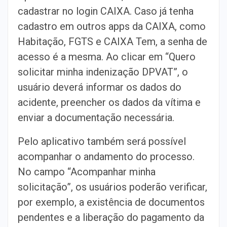
cadastrar no login CAIXA. Caso já tenha
cadastro em outros apps da CAIXA, como
Habitação, FGTS e CAIXA Tem, a senha de
acesso é a mesma. Ao clicar em “Quero
solicitar minha indenização DPVAT”, o
usuário deverá informar os dados do
acidente, preencher os dados da vítima e
enviar a documentação necessária.
Pelo aplicativo também será possível
acompanhar o andamento do processo.
No campo “Acompanhar minha
solicitação”, os usuários poderão verificar,
por exemplo, a existência de documentos
pendentes e a liberação do pagamento da