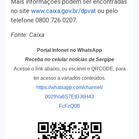
Mais informações podem ser encontradas
no site
www.caixa.gov.br/dpvat
ou pelo
telefone 0800 726 0207.
Fonte: Caixa
Portal Infonet no WhatsApp
Receba no celular notícias de Sergipe
Acesse o link abaixo, ou escanei o QRCODE, para
ter acesso a variados conteúdos.
https://whatsapp.com/channel/
0029Va6S7EtDJ6H43
FcFzQ0B