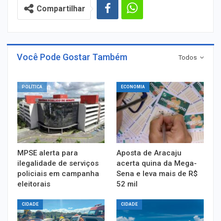
Compartilhar
Você Pode Gostar Também
Todos
POLÍTICA
ECONOMIA
MPSE alerta para
Aposta de Aracaju
ilegalidade de serviços
acerta quina da Mega-
policiais em campanha
Sena e leva mais de R$
eleitorais
52 mil
CIDADE
CIDADE