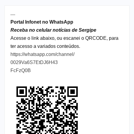
----
Portal Infonet no WhatsApp
Receba no celular notícias de Sergipe
Acesse o link abaixo, ou escanei o QRCODE, para
ter acesso a variados conteúdos.
https://whatsapp.com/channel/
0029Va6S7EtDJ6H43
FcFzQ0B