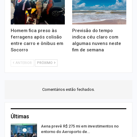
Homem fica preso às
Previsão do tempo
ferragens após colisão
indica céu claro com
entre carro e ônibus em
algumas nuvens neste
Socorro
fim de semana
ANTERIOR
PRÓXIMO
Comentários estão fechados.
Últimas
Aena prevê R$ 275 mi em investimentos no
entorno do Aeroporto de…