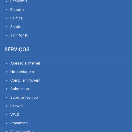
Economia
Esporte
Política
Saúde
TV Infonet
SERVIÇOS
Acesso à Internet
Hospedagem
Comp. em Nuvem
Colocation
Suporte Técnico
Firewall
VPLS
Streaming
Classificados