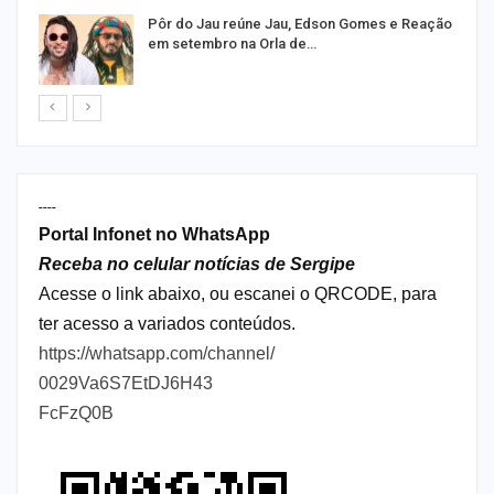
Pôr do Jau reúne Jau, Edson Gomes e Reação
em setembro na Orla de…
----
Portal Infonet no WhatsApp
Receba no celular notícias de Sergipe
Acesse o link abaixo, ou escanei o QRCODE, para
ter acesso a variados conteúdos.
https://whatsapp.com/channel/
0029Va6S7EtDJ6H43
FcFzQ0B