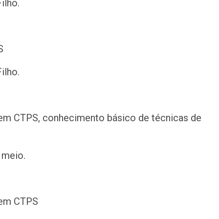
ilho.
S
ilho.
em CTPS, conhecimento básico de técnicas de
 meio.
 em CTPS