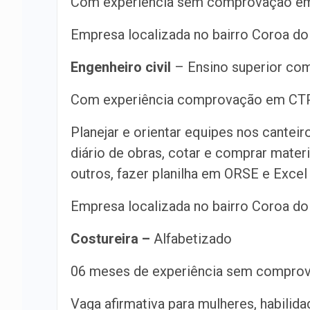
Com experiência sem comprovação e
Empresa localizada no bairro Coroa d
Engenheiro civil
– Ensino superior co
Com experiência comprovação em CT
Planejar e orientar equipes nos cantei
diário de obras, cotar e comprar mater
outros, fazer planilha em ORSE e Excel
Empresa localizada no bairro Coroa do
Costureira –
Alfabetizado
06 meses de experiência sem compr
Vaga afirmativa para mulheres, habilid