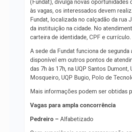
(Fundat), divulga novas oportunidades 
às vagas, os interessados devem realiza
Fundat, localizada no calçadão da rua 
da instituição na cidade. No atendiment
carteira de identidade, CPF e currículo.
A sede da Fundat funciona de segunda a
disponível em outros pontos de atendi
das 7h às 17h, na UQP Santos Dumont,
Mosqueiro, UQP Bugio, Polo de Tecnolog
Mais informações podem ser obtidas p
Vagas para ampla concorrência
Pedreiro –
Alfabetizado