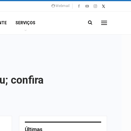
Webmail
NTE
SERVIÇOS
; confira
Últimas