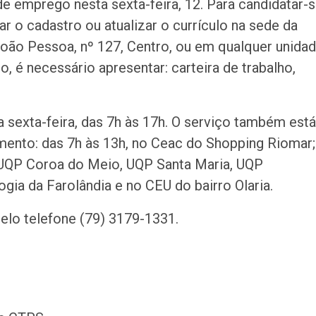
de emprego nesta sexta-feira, 12. Para candidatar-
r o cadastro ou atualizar o currículo na sede da
João Pessoa, nº 127, Centro, ou em qualquer unida
o, é necessário apresentar: carteira de trabalho,
 sexta-feira, das 7h às 17h. O serviço também está
mento: das 7h às 13h, no Ceac do Shopping Riomar;
 UQP Coroa do Meio, UQP Santa Maria, UQP
ia da Farolândia e no CEU do bairro Olaria.
elo telefone (79) 3179-1331.