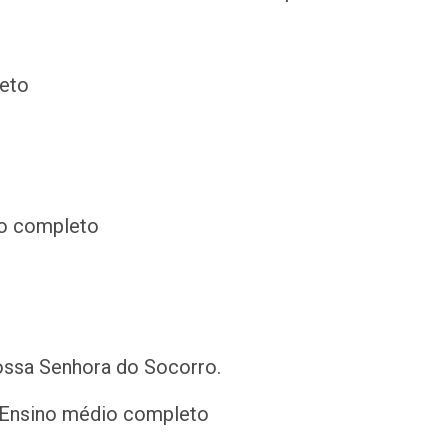
eto
o completo
ossa Senhora do Socorro.
Ensino médio completo