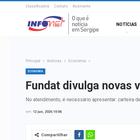
Classificados
Contato
Assinante
NOTÍCIAS
Principal
Notícias
Economia
ECONOMIA
Fundat divulga novas 
No atendimento, é necessário apresentar: carteira de 
em
12 jun, 2026 10:06
Compartilhar