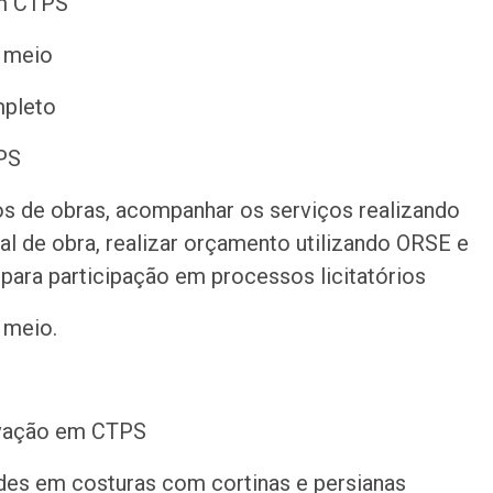
m CTPS
o meio
mpleto
PS
ros de obras, acompanhar os serviços realizando
ial de obra, realizar orçamento utilizando ORSE e
 para participação em processos licitatórios
 meio.
ovação em CTPS
ades em costuras com cortinas e persianas