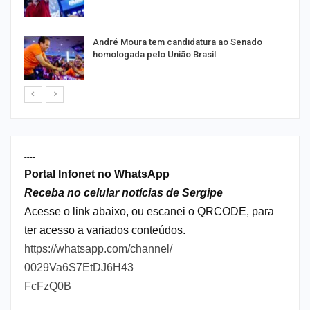
André Moura tem candidatura ao Senado
homologada pelo União Brasil
----
Portal Infonet no WhatsApp
Receba no celular notícias de Sergipe
Acesse o link abaixo, ou escanei o QRCODE, para
ter acesso a variados conteúdos.
https://whatsapp.com/channel/
0029Va6S7EtDJ6H43
FcFzQ0B