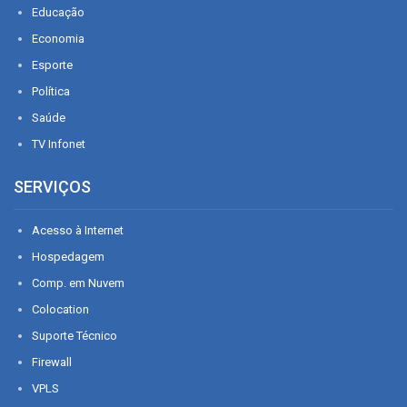
Educação
Economia
Esporte
Política
Saúde
TV Infonet
SERVIÇOS
Acesso à Internet
Hospedagem
Comp. em Nuvem
Colocation
Suporte Técnico
Firewall
VPLS