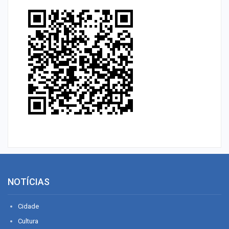
NOTÍCIAS
Cidade
Cultura