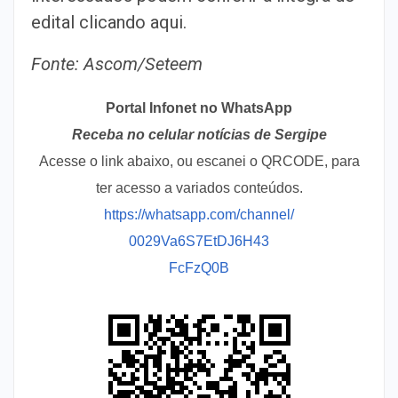
edital clicando aqui.
Fonte: Ascom/Seteem
Portal Infonet no WhatsApp
Receba no celular notícias de Sergipe
Acesse o link abaixo, ou escanei o QRCODE, para
ter acesso a variados conteúdos.
https://whatsapp.com/channel/
0029Va6S7EtDJ6H43
FcFzQ0B