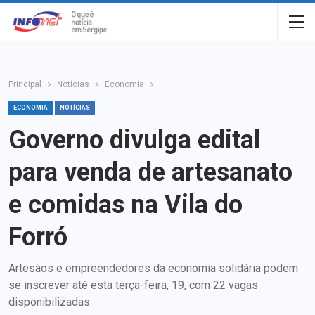
Principal
Notícias
Economia
ECONOMIA
NOTÍCIAS
Governo divulga edital
para venda de artesanato
e comidas na Vila do
Forró
Artesãos e empreendedores da economia solidária podem
se inscrever até esta terça-feira, 19, com 22 vagas
disponibilizadas