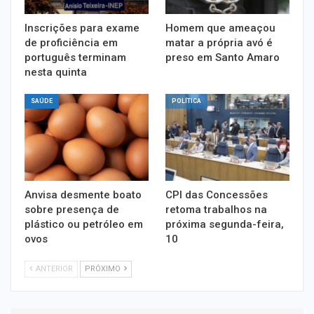
Inscrições para exame
Homem que ameaçou
de proficiência em
matar a própria avó é
português terminam
preso em Santo Amaro
nesta quinta
SAÚDE
POLÍTICA
Anvisa desmente boato
CPI das Concessões
sobre presença de
retoma trabalhos na
plástico ou petróleo em
próxima segunda-feira,
ovos
10
ANTERIOR
PRÓXIMO