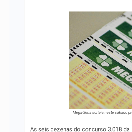
Mega-Sena sorteia neste sábado pr
As seis dezenas do concurso 3.018 da M