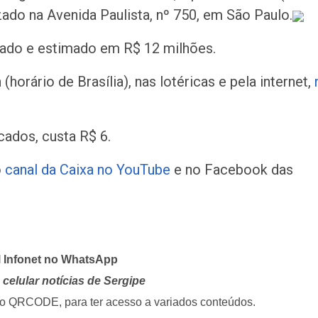
izado na Avenida Paulista, nº 750, em São Paulo.
ulado e estimado em R$ 12 milhões.
horário de Brasília), nas lotéricas e pela internet,
ados, custa R$ 6.
o
canal da Caixa no YouTube
e no Facebook das
l Infonet no WhatsApp
celular notícias de Sergipe
i o QRCODE, para ter acesso a variados conteúdos.