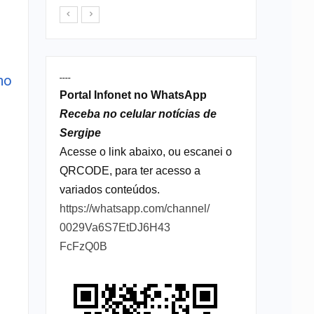
no
----
Portal Infonet no WhatsApp
Receba no celular notícias de
Sergipe
Acesse o link abaixo, ou escanei o
QRCODE, para ter acesso a
variados conteúdos.
https://whatsapp.com/channel/
0029Va6S7EtDJ6H43
FcFzQ0B