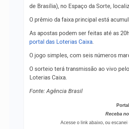
de Brasília), no Espaço da Sorte, local
O prêmio da faixa principal está acum
As apostas podem ser feitas até as 20h (
portal das Loterias Caixa
.
O jogo simples, com seis números marc
O sorteio terá transmissão ao vivo pel
Loterias Caixa.
Fonte: Agência Brasil
Porta
Receba no 
Acesse o link abaixo, ou escane