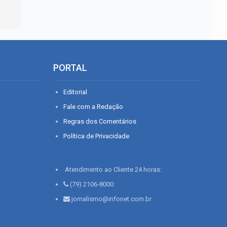
PORTAL
Editorial
Fale com a Redação
Regras dos Comentários
Política de Privacidade
Atendimento ao Cliente 24 horas:
(79) 2106-8000
jornalismo@infonet.com.br