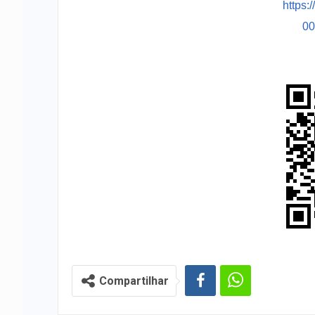
https:
0
Compartilhar