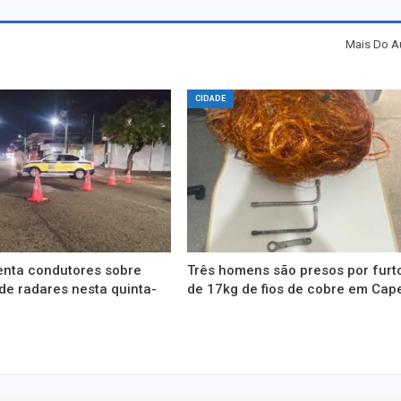
Mais Do A
CIDADE
enta condutores sobre
Três homens são presos por furt
de radares nesta quinta-
de 17kg de fios de cobre em Cap