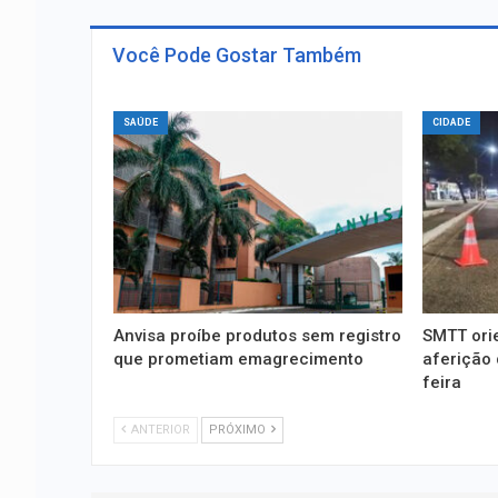
Você Pode Gostar Também
SAÚDE
CIDADE
Anvisa proíbe produtos sem registro
SMTT ori
que prometiam emagrecimento
aferição 
feira
ANTERIOR
PRÓXIMO