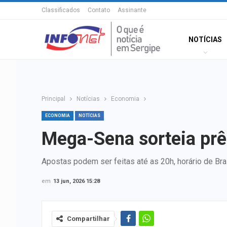
Classificados
Contato
Assinante
NOTÍCIAS
Principal
Notícias
Economia
ECONOMIA
NOTÍCIAS
Mega-Sena sorteia pr
Apostas podem ser feitas até as 20h, horário de Bras
em
13 jun, 2026 15:28
Compartilhar