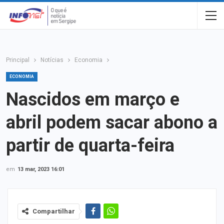
Principal
Notícias
Economia
ECONOMIA
Nascidos em março e
abril podem sacar abono a
partir de quarta-feira
em
13 mar, 2023 16:01
Compartilhar