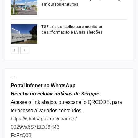
em cursos gratuitos
TSE cria conselho para monitorar
desinformação e IA nas eleições
----
Portal Infonet no WhatsApp
Receba no celular notícias de Sergipe
Acesse o link abaixo, ou escanei o QRCODE, para
ter acesso a variados conteúdos.
https://whatsapp.com/channel/
0029Va6S7EtDJ6H43
FcFzQ0B