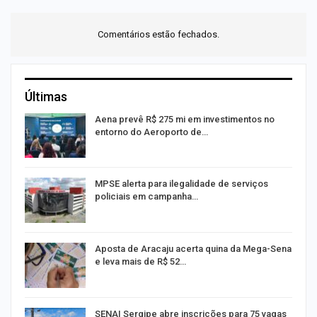
Comentários estão fechados.
Últimas
Aena prevê R$ 275 mi em investimentos no
entorno do Aeroporto de…
MPSE alerta para ilegalidade de serviços
policiais em campanha…
Aposta de Aracaju acerta quina da Mega-Sena
e leva mais de R$ 52…
or
SENAI Sergipe abre inscrições para 75 vagas