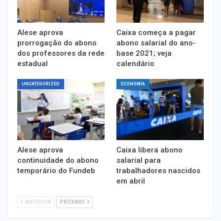
Alese aprova
Caixa começa a pagar
prorrogação do abono
abono salarial do ano-
dos professores da rede
base 2021; veja
estadual
calendário
UNCATEGORIZED
ECONOMIA
Alese aprova
Caixa libera abono
continuidade do abono
salarial para
temporário do Fundeb
trabalhadores nascidos
em abril
ANTERIOR
PRÓXIMO