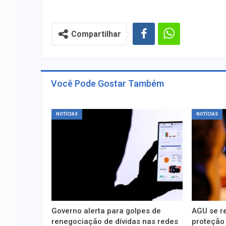
Compartilhar
Você Pode Gostar Também
NOTÍCIAS
NOTÍCIAS
Governo alerta para golpes de
AGU se r
renegociação de dívidas nas redes
proteção