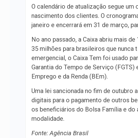
O calendário de atualização segue um
nascimento dos clientes. O cronogram
janeiro e encerrará em
31 de mar
ço, p
No ano passado, a Caixa abriu mais de 
35 milhões para brasileiros que nunca 
emergencial, o Caixa Tem foi usado p
Garantia do Tempo de Serviço (FGTS) 
Emprego e da Renda (BEm).
Uma lei sancionada no fim
de outubro
a
digitais para o pagamento de outros be
os beneficiários do Bolsa Família e do
modalidade.
Fonte: Agência Brasil