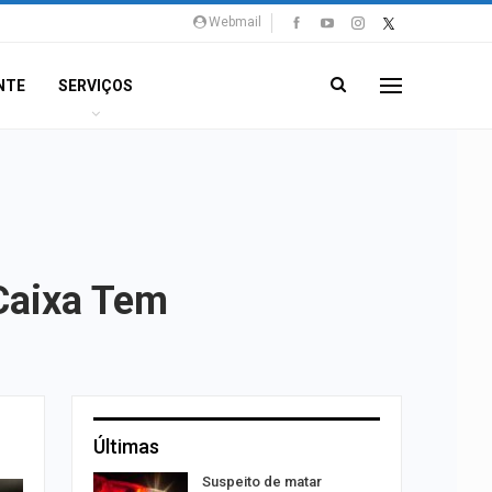
Webmail
NTE
SERVIÇOS
Caixa Tem
Últimas
Suspeito de matar