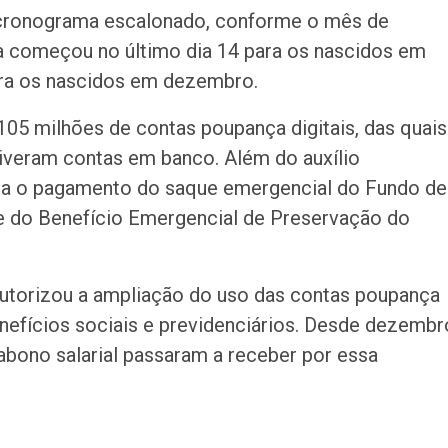
 cronograma escalonado, conforme o mês de
a começou no último dia 14 para os nascidos em
ara os nascidos em dezembro.
105 milhões de contas poupança digitais, das quais
tiveram contas em banco. Além do auxílio
ara o pagamento do saque emergencial do Fundo de
e do Benefício Emergencial de Preservação do
utorizou a ampliação do uso das contas poupança
nefícios sociais e previdenciários. Desde dezembr
 abono salarial passaram a receber por essa