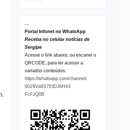
----
Portal Infonet no WhatsApp
Receba no celular notícias de
Sergipe
Acesse o link abaixo, ou escanei o
QRCODE, para ter acesso a
variados conteúdos.
https://whatsapp.com/channel/
0029Va6S7EtDJ6H43
o,
FcFzQ0B