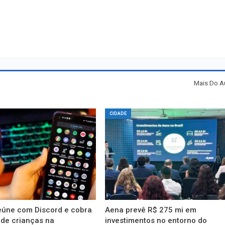
Mais Do A
CIDADE
eúne com Discord e cobra
Aena prevê R$ 275 mi em
 de crianças na
investimentos no entorno do