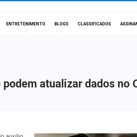
ENTRETENIMENTO
BLOGS
CLASSIFICADOS
ASSINA
 podem atualizar dados no 
Insaciável
o auxílio