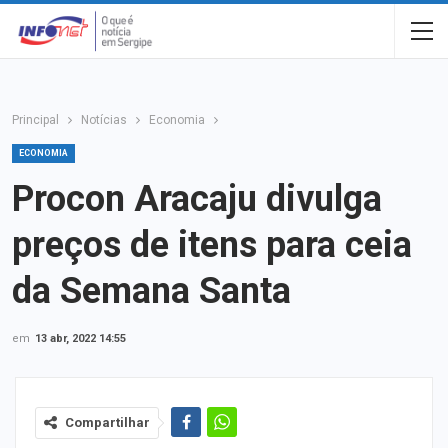
Principal
Notícias
Economia
ECONOMIA
Procon Aracaju divulga
preços de itens para ceia
da Semana Santa
em
13 abr, 2022 14:55
Compartilhar