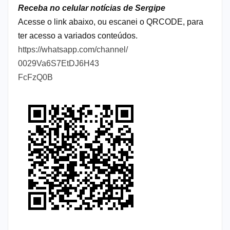
Receba no celular notícias de Sergipe
Acesse o link abaixo, ou escanei o QRCODE, para
ter acesso a variados conteúdos.
https://whatsapp.com/channel/
0029Va6S7EtDJ6H43
FcFzQ0B