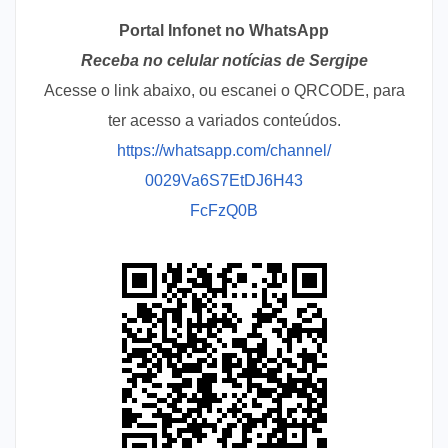
Portal Infonet no WhatsApp
Receba no celular notícias de Sergipe
Acesse o link abaixo, ou escanei o QRCODE, para
ter acesso a variados conteúdos.
https://whatsapp.com/channel/
0029Va6S7EtDJ6H43
FcFzQ0B