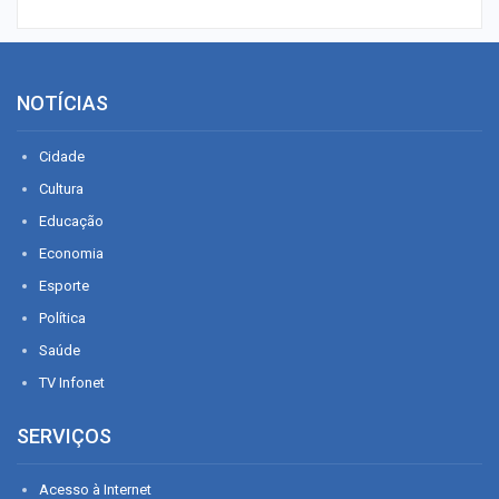
NOTÍCIAS
Cidade
Cultura
Educação
Economia
Esporte
Política
Saúde
TV Infonet
SERVIÇOS
Acesso à Internet