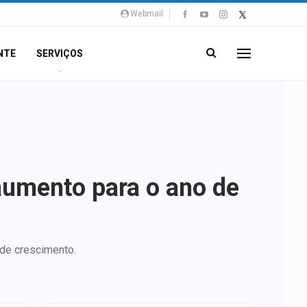
Webmail
NTE
SERVIÇOS
aumento para o ano de
 de crescimento.