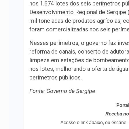
nos 1.674 lotes dos seis perímetros pú
Desenvolvimento Regional de Sergipe (
mil toneladas de produtos agrícolas, c
foram comercializadas nos seis períme
Nesses perímetros, o governo faz inv
reforma de canais, conserto de adutor
limpeza em estações de bombeamento,
nos lotes, melhorando a oferta de água
perímetros públicos.
Fonte: Governo de Sergipe
Porta
Receba no 
Acesse o link abaixo, ou escane