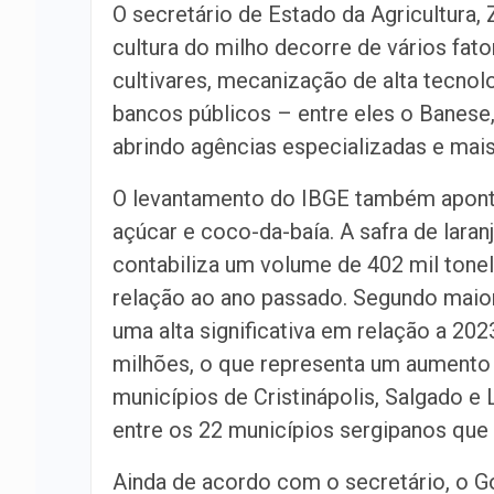
O secretário de Estado da Agricultura,
cultura do milho decorre de vários fato
cultivares, mecanização de alta tecno
bancos públicos – entre eles o Banese,
abrindo agências especializadas e mais
O levantamento do IBGE também apontou
açúcar e coco-da-baía. A safra de laran
contabiliza um volume de 402 mil ton
relação ao ano passado. Segundo maior
uma alta significativa em relação a 20
milhões, o que representa um aumento
municípios de Cristinápolis, Salgado 
entre os 22 municípios sergipanos que c
Ainda de acordo com o secretário, o G