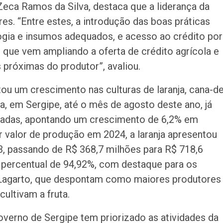
 Zeca Ramos da Silva, destaca que a liderança da
res. “Entre estes, a introdução das boas práticas
logia e insumos adequados, e acesso ao crédito por
 que vem ampliando a oferta de crédito agrícola e
 próximas do produtor”, avaliou.
 um crescimento nas culturas de laranja, cana-de
ja, em Sergipe, até o mês de agosto deste ano, já
eladas, apontando um crescimento de 6,2% em
 valor de produção em 2024, a laranja apresentou
23, passando de R$ 368,7 milhões para R$ 718,6
 percentual de 94,92%, com destaque para os
e Lagarto, que despontam como maiores produtores
ultivam a fruta.
overno de Sergipe tem priorizado as atividades da