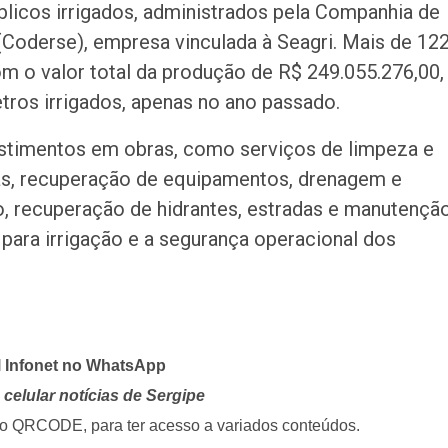
blicos irrigados, administrados pela Companhia de
Coderse), empresa vinculada à Seagri. Mais de 12
om o valor total da produção de R$ 249.055.276,00,
tros irrigados, apenas no ano passado.
estimentos em obras, como serviços de limpeza e
as, recuperação de equipamentos, drenagem e
 recuperação de hidrantes, estradas e manutençã
 para irrigação e a segurança operacional dos
l Infonet no WhatsApp
celular notícias de Sergipe
i o QRCODE, para ter acesso a variados conteúdos.