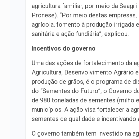
agricultura familiar, por meio da Seag
Pronese). “Por meio destas empresas, o
agrícola, fomento à produção irrigada 
sanitária e ação fundiária”, explicou.
Incentivos do governo
Uma das ações de fortalecimento da agr
Agricultura, Desenvolvimento Agrário e
produção de grãos, é o programa de di
do “Sementes do Futuro”, o Governo do
de 980 toneladas de sementes (milho e 
municípios. A ação visa fortalecer a ag
sementes de qualidade e incentivando 
O governo também tem investido na agri