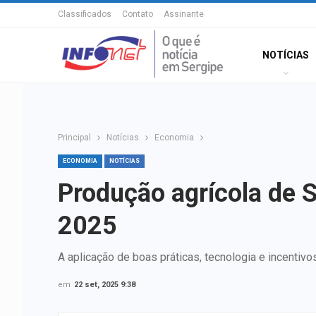
Classificados
Contato
Assinante
NOTÍCIAS
Principal
Notícias
Economia
ECONOMIA
NOTÍCIAS
Produção agrícola de 
2025
A aplicação de boas práticas, tecnologia e incentiv
em
22 set, 2025 9:38