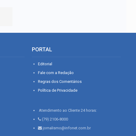
PORTAL
Editorial
Fale com a Redação
Regras dos Comentários
Política de Privacidade
Atendimento ao Cliente 24 horas:
(79) 2106-8000
jornalismo@infonet.com.br