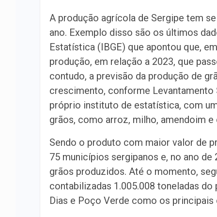
A produção agrícola de Sergipe tem s
ano. Exemplo disso são os últimos dado
Estatística (IBGE) que apontou que, e
produção, em relação a 2023, que passo
contudo, a previsão da produção de gr
crescimento, conforme Levantamento S
próprio instituto de estatística, com 
grãos, como arroz, milho, amendoim e 
Sendo o produto com maior valor de p
75 municípios sergipanos e, no ano de
grãos produzidos. Até o momento, segu
contabilizadas 1.005.008 toneladas do 
Dias e Poço Verde como os principais 