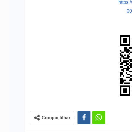
https:
0
Compartilhar