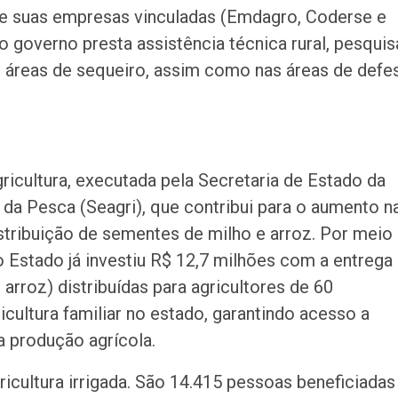
ri e suas empresas vinculadas (Emdagro, Coderse e
 governo presta assistência técnica rural, pesquis
e áreas de sequeiro, assim como nas áreas de defe
icultura, executada pela Secretaria de Estado da
 da Pesca (Seagri), que contribui para o aumento n
stribuição de sementes de milho e arroz. Por meio
 Estado já investiu R$ 12,7 milhões com a entrega
arroz) distribuídas para agricultores de 60
ricultura familiar no estado, garantindo acesso a
a produção agrícola.
cultura irrigada. São 14.415 pessoas beneficiadas