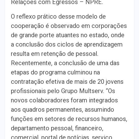
Relações com Egressos – NPRE.
O reflexo prático desse modelo de
cooperação é observado em corporações
de grande porte atuantes no estado, onde
a conclusão dos ciclos de aprendizagem
resulta em retenção de pessoal.
Recentemente, a conclusão de uma das
etapas do programa culminou na
contratação efetiva de mais de 20 jovens
profissionais pelo Grupo Multserv. “Os
novos colaboradores foram integrados
aos quadros permanentes, assumindo
funções em setores de recursos humanos,
departamento pessoal, financeiro,
comercial, portal de notícias, serviço