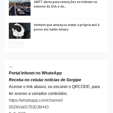
SMTT alerta para retenções no trânsito no
entorno do DIA e do…
Homem que ameaçou matar a própria avó é
preso em Santo Amaro
----
Portal Infonet no WhatsApp
Receba no celular notícias de Sergipe
Acesse o link abaixo, ou escanei o QRCODE, para
ter acesso a variados conteúdos.
https://whatsapp.com/channel/
0029Va6S7EtDJ6H43