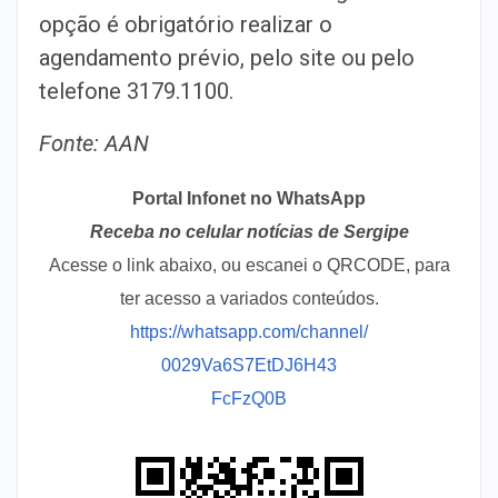
opção é obrigatório realizar o
agendamento prévio, pelo site ou pelo
telefone 3179.1100.
Fonte: AAN
Portal Infonet no WhatsApp
Receba no celular notícias de Sergipe
Acesse o link abaixo, ou escanei o QRCODE, para
ter acesso a variados conteúdos.
https://whatsapp.com/channel/
0029Va6S7EtDJ6H43
FcFzQ0B