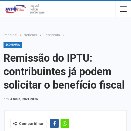
Principal
Notícias
Economia
ECONOMIA
Remissão do IPTU:
contribuintes já podem
solicitar o benefício fiscal
em
3 maio, 2021 20:45
Compartilhar