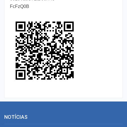
FcFzQ0B
NOTÍCIAS