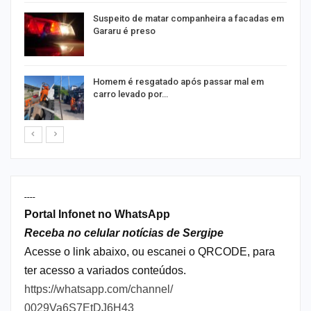
na
Suspeito de matar companheira a facadas em
Gararu é preso
Homem é resgatado após passar mal em
carro levado por…
----
Portal Infonet no WhatsApp
Receba no celular notícias de Sergipe
Acesse o link abaixo, ou escanei o QRCODE, para
ter acesso a variados conteúdos.
https://whatsapp.com/channel/
0029Va6S7EtDJ6H43