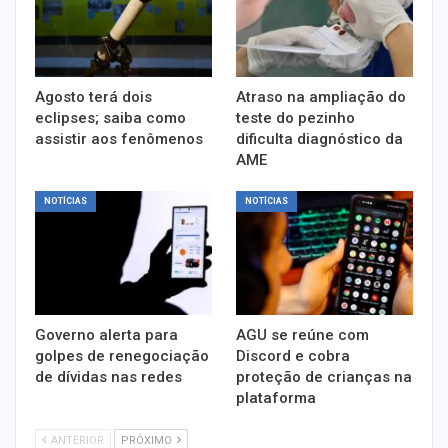
Agosto terá dois
Atraso na ampliação do
eclipses; saiba como
teste do pezinho
assistir aos fenômenos
dificulta diagnóstico da
AME
NOTÍCIAS
NOTÍCIAS
Governo alerta para
AGU se reúne com
golpes de renegociação
Discord e cobra
de dívidas nas redes
proteção de crianças na
plataforma
ANTERIOR
PRÓXIMO