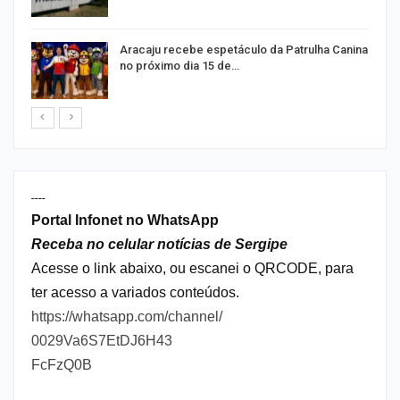
Aracaju recebe espetáculo da Patrulha Canina
no próximo dia 15 de…
----
Portal Infonet no WhatsApp
Receba no celular notícias de Sergipe
Acesse o link abaixo, ou escanei o QRCODE, para
ter acesso a variados conteúdos.
https://whatsapp.com/channel/
0029Va6S7EtDJ6H43
FcFzQ0B