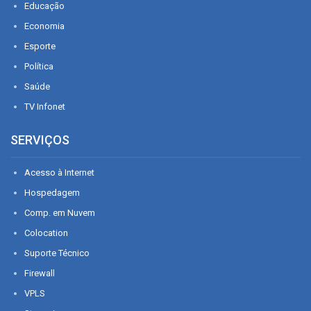
Educação
Economia
Esporte
Política
Saúde
TV Infonet
SERVIÇOS
Acesso à Internet
Hospedagem
Comp. em Nuvem
Colocation
Suporte Técnico
Firewall
VPLS