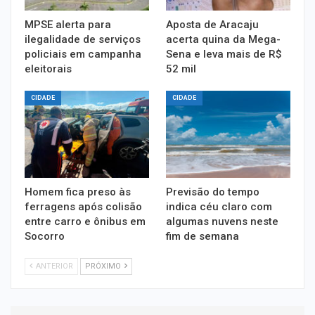
MPSE alerta para
Aposta de Aracaju
ilegalidade de serviços
acerta quina da Mega-
policiais em campanha
Sena e leva mais de R$
eleitorais
52 mil
CIDADE
CIDADE
Homem fica preso às
Previsão do tempo
ferragens após colisão
indica céu claro com
entre carro e ônibus em
algumas nuvens neste
Socorro
fim de semana
ANTERIOR
PRÓXIMO