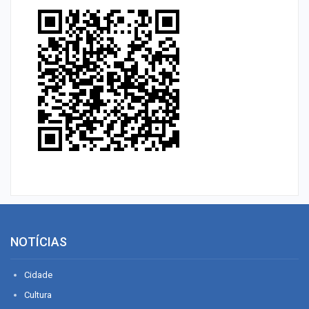
NOTÍCIAS
Cidade
Cultura