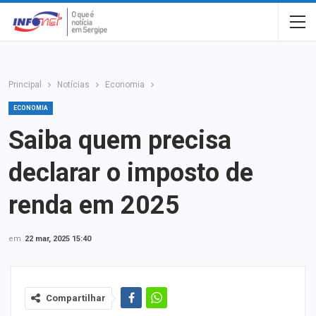
Principal
Notícias
Economia
ECONOMIA
Saiba quem precisa
declarar o imposto de
renda em 2025
em
22 mar, 2025 15:40
Compartilhar