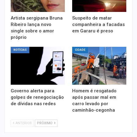
Artista sergipana Bruna
Suspeito de matar
Ribeiro lança novo
companheira a facadas
single sobre o amor
em Gararu é preso
próprio
NOTÍCIAS
CIDADE
Governo alerta para
Homem é resgatado
golpes de renegociação
após passar mal em
de dívidas nas redes
carro levado por
caminhão-cegonha
ANTERIOR
PRÓXIMO