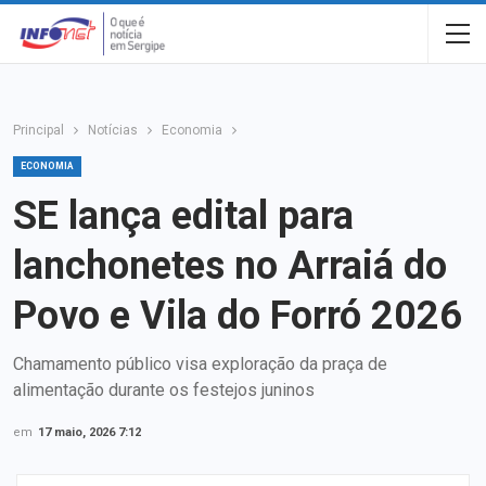
Principal
Notícias
Economia
ECONOMIA
SE lança edital para
lanchonetes no Arraiá do
Povo e Vila do Forró 2026
Chamamento público visa exploração da praça de
alimentação durante os festejos juninos
em
17 maio, 2026 7:12