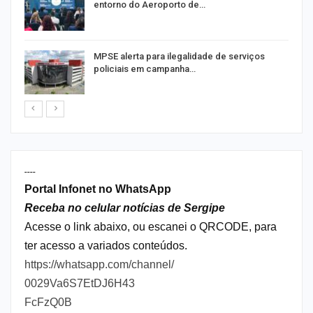
entorno do Aeroporto de…
MPSE alerta para ilegalidade de serviços
policiais em campanha…
----
Portal Infonet no WhatsApp
Receba no celular notícias de Sergipe
Acesse o link abaixo, ou escanei o QRCODE, para
ter acesso a variados conteúdos.
https://whatsapp.com/channel/
0029Va6S7EtDJ6H43
FcFzQ0B