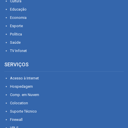
Cultura
Educação
Economia
Esporte
Política
Saúde
TV Infonet
SERVIÇOS
Acesso à Internet
Hospedagem
Comp. em Nuvem
Colocation
Suporte Técnico
Firewall
VPLS