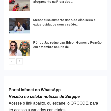
afogamento na Praia dos…
m
Menopausa aumento risco de olho seco e
exige cuidados com a saúde…
o
Pôr do Jau reúne Jau, Edson Gomes e Reação
em setembro na Orla de…
----
Portal Infonet no WhatsApp
Receba no celular notícias de Sergipe
Acesse o link abaixo, ou escanei o QRCODE, para
ter acesso a variados conteúdos.