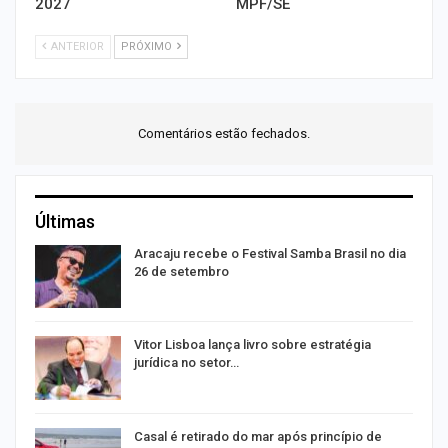
2027
MPF/SE
ANTERIOR
PRÓXIMO
Comentários estão fechados.
Últimas
Aracaju recebe o Festival Samba Brasil no dia
26 de setembro
Vitor Lisboa lança livro sobre estratégia
jurídica no setor…
Casal é retirado do mar após princípio de