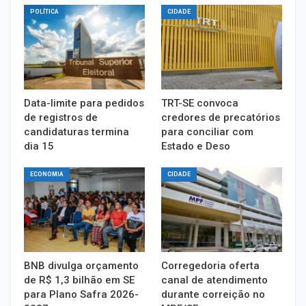
POLÍTICA
CIDADE
Data-limite para pedidos
TRT-SE convoca
de registros de
credores de precatórios
candidaturas termina
para conciliar com
dia 15
Estado e Deso
ECONOMIA
CIDADE
BNB divulga orçamento
Corregedoria oferta
de R$ 1,3 bilhão em SE
canal de atendimento
para Plano Safra 2026-
durante correição no