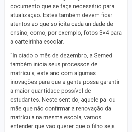
documento que se faça necessário para
atualização. Estes também devem ficar
atentos ao que solicita cada unidade de
ensino, como, por exemplo, fotos 3×4 para
a carteirinha escolar.
“Iniciado o mês de dezembro, a Semed
também inicia seus processos de
matrícula, este ano com algumas
inovações para que a gente possa garantir
a maior quantidade possível de
estudantes. Neste sentido, aquele pai ou
mãe que não confirmar a renovação da
matrícula na mesma escola, vamos
entender que vão querer que o filho seja