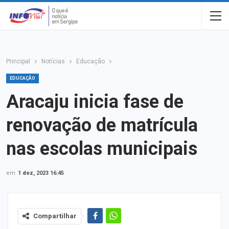
Principal
Notícias
Educação
EDUCAÇÃO
Aracaju inicia fase de
renovação de matrícula
nas escolas municipais
em
1 dez, 2023 16:45
Compartilhar