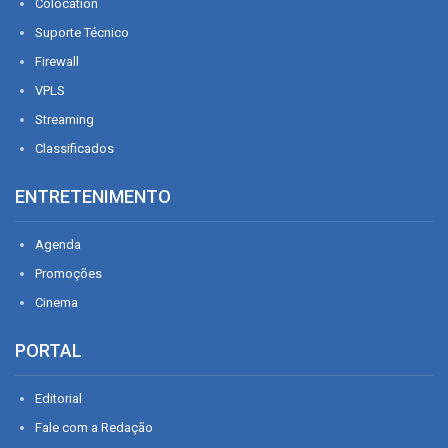
Colocation
Suporte Técnico
Firewall
VPLS
Streaming
Classificados
ENTRETENIMENTO
Agenda
Promoções
Cinema
PORTAL
Editorial
Fale com a Redação