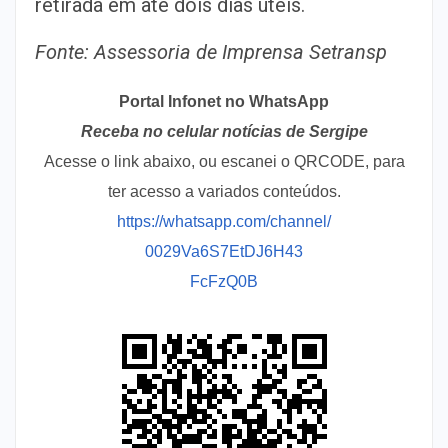
retirada em até dois dias úteis.
Fonte: Assessoria de Imprensa Setransp
Portal Infonet no WhatsApp
Receba no celular notícias de Sergipe
Acesse o link abaixo, ou escanei o QRCODE, para
ter acesso a variados conteúdos.
https://whatsapp.com/channel/
0029Va6S7EtDJ6H43
FcFzQ0B