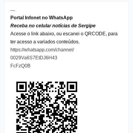
----
Portal Infonet no WhatsApp
Receba no celular notícias de Sergipe
Acesse o link abaixo, ou escanei o QRCODE, para
ter acesso a variados conteúdos.
https://whatsapp.com/channel/
0029Va6S7EtDJ6H43
FcFzQ0B