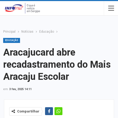
Principal
Notícias
Educação
EDUCAÇÃO
Aracajucard abre
recadastramento do Mais
Aracaju Escolar
em
3 fev, 2025 14:11
Compartilhar