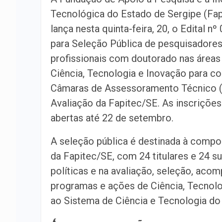
Tecnológica do Estado de Sergipe (Fa
lança nesta quinta-feira, 20, o Edital n
para Seleção Pública de pesquisadores
profissionais com doutorado nas áreas
Ciência, Tecnologia e Inovação para c
Câmaras de Assessoramento Técnico 
Avaliação da Fapitec/SE. As inscrições
abertas até 22 de setembro.
A seleção pública é destinada à comp
da Fapitec/SE, com 24 titulares e 24 s
políticas e na avaliação, seleção, ac
programas e ações de Ciência, Tecnolo
ao Sistema de Ciência e Tecnologia do