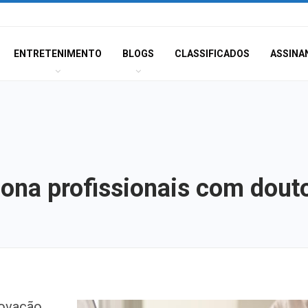
ENTRETENIMENTO
BLOGS
CLASSIFICADOS
ASSINA
ciona profissionais com dout
Corregedoria ofe
novação