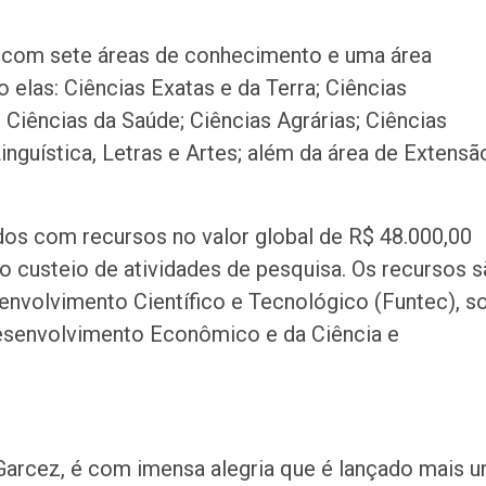
o com sete áreas de conhecimento e uma área
 elas: Ciências Exatas e da Terra; Ciências
Ciências da Saúde; Ciências Agrárias; Ciências
nguística, Letras e Artes; além da área de Extensã
s com recursos no valor global de R$ 48.000,00
ao custeio de atividades de pesquisa. Os recursos 
envolvimento Científico e Tecnológico (Funtec), s
Desenvolvimento Econômico e da Ciência e
 Garcez, é com imensa alegria que é lançado mais 