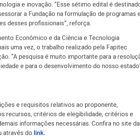
nologia e inovação. “Esse sétimo edital é destinad
essorar a Fundação na formulação de programas 
 desses profissionais”, reforça.
mento Econômico e da Ciência e Tecnologia
ais uma vez, o trabalho realizado pela Fapitec
ão. “A pesquisa é muito importante para a resoluç
ciedade e para o desenvolvimento do nosso estado”
ções e requisitos relativos ao proponente,
recursos, critérios de elegibilidade, critérios e
demais informações necessárias. Confira no site da
u através do
link.