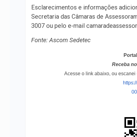
Esclarecimentos e informações adicion
Secretaria das Câmaras de Assessorame
3007 ou pelo e-mail camaradeassessor
Fonte: Ascom Sedetec
Porta
Receba no 
Acesse o link abaixo, ou escane
https:
0