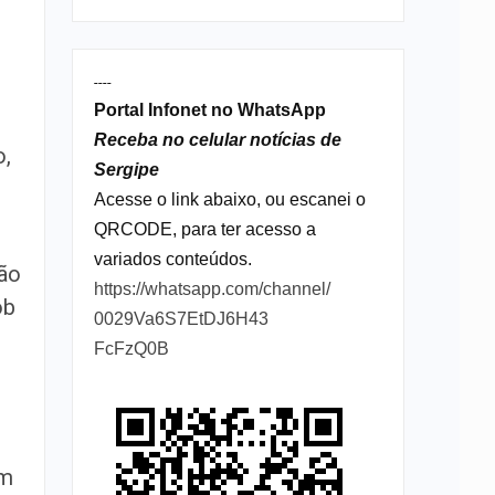
----
Portal Infonet no WhatsApp
Receba no celular notícias de
o,
Sergipe
Acesse o link abaixo, ou escanei o
QRCODE, para ter acesso a
variados conteúdos.
são
https://whatsapp.com/channel/
ob
0029Va6S7EtDJ6H43
FcFzQ0B
um