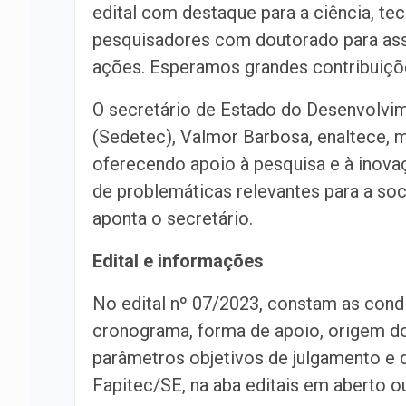
edital com destaque para a ciência, tec
pesquisadores com doutorado para ass
ações. Esperamos grandes contribuições
O secretário de Estado do Desenvolvi
(Sedetec), Valmor Barbosa, enaltece, m
oferecendo apoio à pesquisa e à inovaç
de problemáticas relevantes para a so
aponta o secretário.
Edital e informações
No edital nº 07/2023, constam as condi
cronograma, forma de apoio, origem dos 
parâmetros objetivos de julgamento e 
Fapitec/SE, na aba editais em aberto o