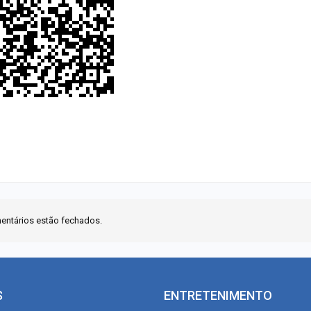
entários estão fechados.
S
ENTRETENIMENTO