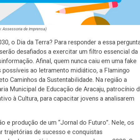
o: Assessoria de Imprensa)
30, o Dia da Terra? Para responder a essa pergunta
erão desafiados a exercitar um filtro essencial da
desinformação. Afinal, quem nunca caiu em uma fake
 possíveis ao letramento midiático, a Flamingo
eto Caminhos da Sustentabilidade. Na região a
aria Municipal de Educação de Aracaju, patrocínio 
tivo à Cultura, para capacitar jovens a analisarem
ção e produção de um “Jornal do Futuro”. Nele, os
r trajetórias de sucesso e conquistas