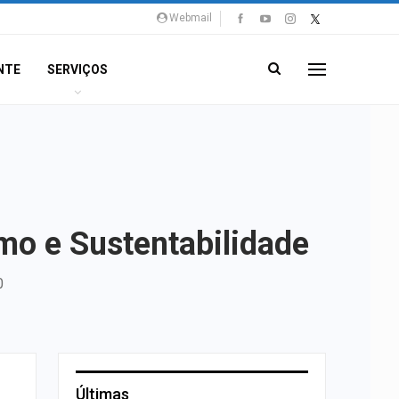
Webmail
NTE
SERVIÇOS
mo e Sustentabilidade
0
Últimas