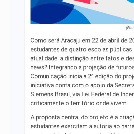
(Fot
Como será Aracaju em 22 de abril de 20
estudantes de quatro escolas públicas s
atualidade: a distinção entre fatos e 
news? Integrando a projeção de futuros
Comunicação inicia a 2ª edição do proj
iniciativa conta com o apoio da Secret
Siemens Brasil, via Lei Federal de Incen
criticamente o território onde vivem.
A proposta central do projeto é a cria
estudantes exercitam a autoria ao narra