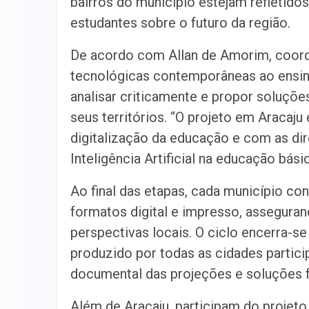
bairros do município estejam refletidos
estudantes sobre o futuro da região.
De acordo com Allan de Amorim, coorde
tecnológicas contemporâneas ao ensino 
analisar criticamente e propor soluçõe
seus territórios. “O projeto em Araca
digitalização da educação e com as dir
Inteligência Artificial na educação básic
Ao final das etapas, cada município co
formatos digital e impresso, asseguran
perspectivas locais. O ciclo encerra-s
produzido por todas as cidades partic
documental das projeções e soluções f
Além de Aracaju, participam do projeto