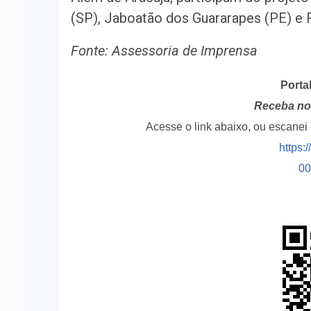
(SP), Jaboatão dos Guararapes (PE) e R
Fonte: Assessoria de Imprensa
Porta
Receba no 
Acesse o link abaixo, ou escane
https:
0