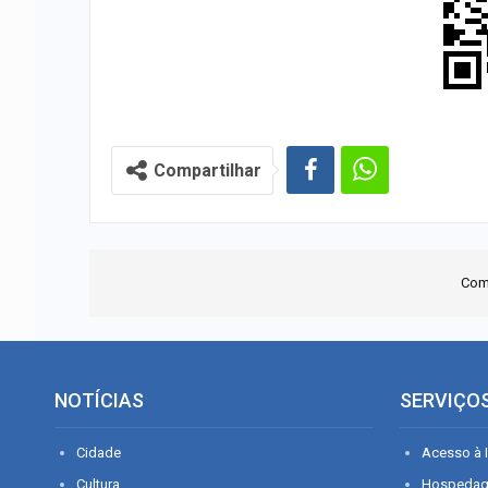
Compartilhar
Com
NOTÍCIAS
SERVIÇO
Cidade
Acesso à I
Cultura
Hospeda