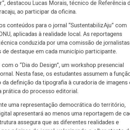
r”, destacou Lucas Morais, técnico de Referência 
caju, ao participar da oficina.
s conteúdos para o jornal “SustentabilizAju” com
NU, aplicadas à realidade local. As reportagens
écnica conduzida por uma comissão de jornalistas
s de destaque em cada município participante.
s com o “Dia do Design”, um workshop presencial
jornal. Nesta fase, os estudantes assumem a funçã
da definição da tipografia à curadoria de imagens 
 prática do processo editorial.
nte uma representação democrática do território,
 digital apresentará ao menos uma reportagem de ca
trutura assegura que as diferentes realidades e