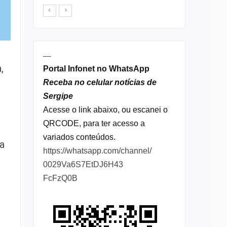
----
,
Portal Infonet no WhatsApp
Receba no celular notícias de
Sergipe
Acesse o link abaixo, ou escanei o
QRCODE, para ter acesso a
variados conteúdos.
da
https://whatsapp.com/channel/
0029Va6S7EtDJ6H43
FcFzQ0B