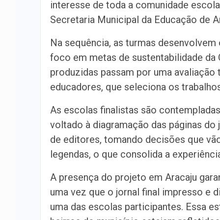
interesse de toda a comunidade escola
Secretaria Municipal da Educação de Ara
Na sequência, as turmas desenvolvem o
foco em metas de sustentabilidade da O
produzidas passam por uma avaliação t
educadores, que seleciona os trabalho
As escolas finalistas são contemplada
voltado à diagramação das páginas do 
de editores, tomando decisões que vão 
legendas, o que consolida a experiência
A presença do projeto em Aracaju gara
uma vez que o jornal final impresso e
uma das escolas participantes. Essa es