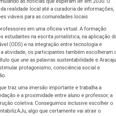
imulando as notícias que esperam ler em 2030. O
a realidade local até a curadoria de informações,
ões viáveis para as comunidades locais
ofessores em uma oficina virtual. A formação
 estudantes na escrita jornalística, na aplicação d
vel (ODS) e na integração entre tecnologia e
 a atividade, os participantes também escolheram 
ítulo que une as palavras sustentabilidade e Aracaju
stimular protagonismo, consciência social e
ão.
que traz uma imersão importante e trabalha a
redação e a proximidade entre aluno e professor, a
rução coletiva. Conseguimos inclusive escolher o
tabilizAJu, algo que certamente vai atrair o