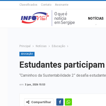
Classificados
Contato
Assinante
NOTÍCIAS
Principal
Notícias
Educação
EDUCAÇÃO
Estudantes participam 
“Caminhos da Sustentabilidade 2” desafia estudantes
em
3 jun, 2026 15:53
Compartilhar