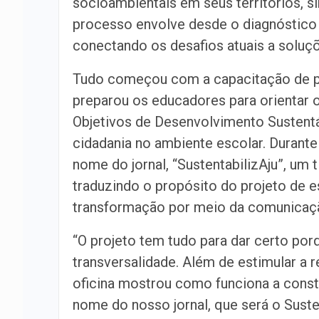
socioambientais em seus territórios, s
processo envolve desde o diagnóstico d
conectando os desafios atuais a soluç
Tudo começou com a capacitação de pr
preparou os educadores para orientar os
Objetivos de Desenvolvimento Sustentá
cidadania no ambiente escolar. Durante
nome do jornal, “SustentabilizAju”, um t
traduzindo o propósito do projeto de e
transformação por meio da comunicaç
“O projeto tem tudo para dar certo por
transversalidade. Além de estimular a 
oficina mostrou como funciona a const
nome do nosso jornal, que será o Susten