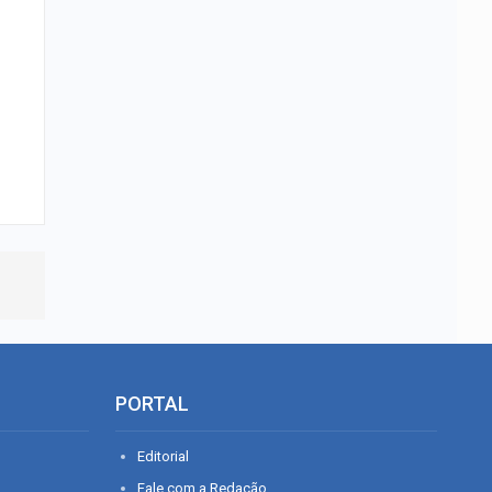
PORTAL
Editorial
Fale com a Redação