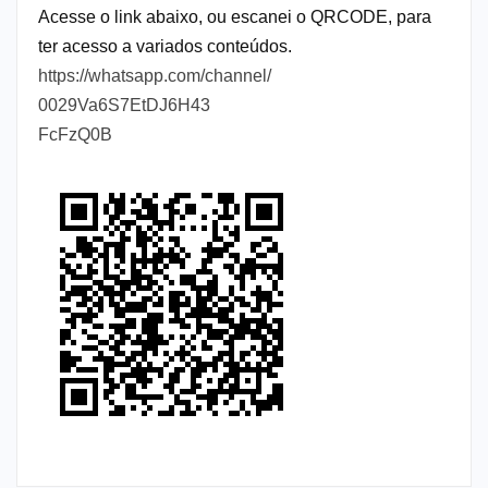
Acesse o link abaixo, ou escanei o QRCODE, para
ter acesso a variados conteúdos.
https://whatsapp.com/channel/
0029Va6S7EtDJ6H43
FcFzQ0B