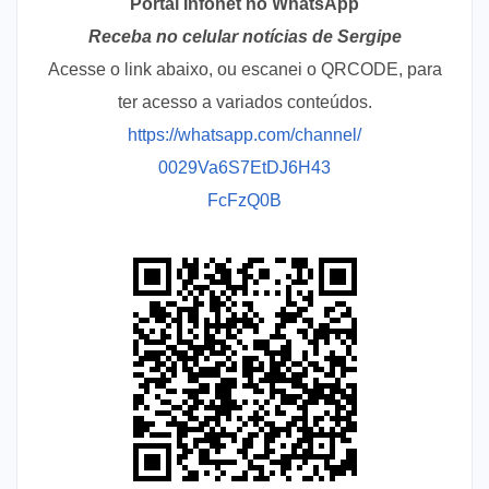
Portal Infonet no WhatsApp
Receba no celular notícias de Sergipe
Acesse o link abaixo, ou escanei o QRCODE, para
ter acesso a variados conteúdos.
https://whatsapp.com/channel/
0029Va6S7EtDJ6H43
FcFzQ0B