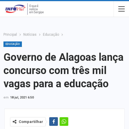
Principal
Notícias
Educação
EDUCAÇÃO
Governo de Alagoas lança
concurso com três mil
vagas para a educação
em
18 jul, 2021 6:50
Compartilhar