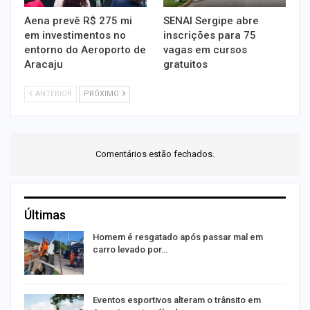
Aena prevê R$ 275 mi
SENAI Sergipe abre
em investimentos no
inscrições para 75
entorno do Aeroporto de
vagas em cursos
Aracaju
gratuitos
ANTERIOR
PRÓXIMO
Comentários estão fechados.
Últimas
Homem é resgatado após passar mal em
carro levado por…
Eventos esportivos alteram o trânsito em