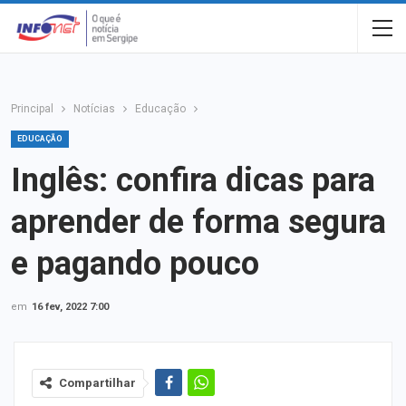
Principal
Notícias
Educação
EDUCAÇÃO
Inglês: confira dicas para
aprender de forma segura
e pagando pouco
em
16 fev, 2022 7:00
Compartilhar