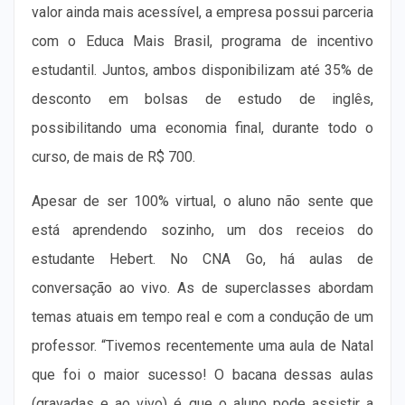
valor ainda mais acessível, a empresa possui parceria
com o Educa Mais Brasil, programa de incentivo
estudantil. Juntos, ambos disponibilizam até 35% de
desconto em bolsas de estudo de inglês,
possibilitando uma economia final, durante todo o
curso, de mais de R$
700
.
Apesar de ser 100% virtual, o aluno não sente que
está aprendendo sozinho, um dos receios do
estudante Hebert. No CNA Go, há aulas de
conversação ao vivo. As de superclasses abordam
temas atuais em tempo real e com a condução de um
professor. “Tivemos recentemente uma aula de Natal
que foi o maior sucesso! O bacana dessas aulas
(gravadas e ao vivo) é que o aluno pode assistir a