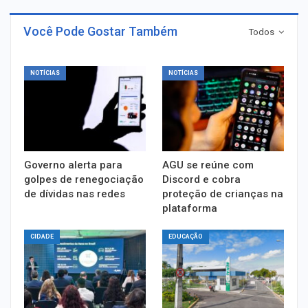
Você Pode Gostar Também
Todos
NOTÍCIAS
NOTÍCIAS
Governo alerta para
AGU se reúne com
golpes de renegociação
Discord e cobra
de dívidas nas redes
proteção de crianças na
plataforma
CIDADE
EDUCAÇÃO