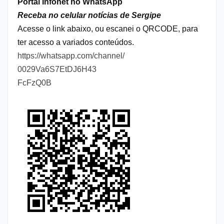
Portal Infonet no WhatsApp
Receba no celular notícias de Sergipe
Acesse o link abaixo, ou escanei o QRCODE, para
ter acesso a variados conteúdos.
https://whatsapp.com/channel/
0029Va6S7EtDJ6H43
FcFzQ0B