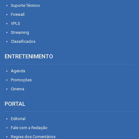
Suporte Técnico
Firewall
VPLS
Streaming
Classificados
ENTRETENIMENTO
Agenda
Promoções
Cinema
PORTAL
Editorial
Fale com a Redação
Regras dos Comentários