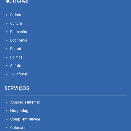
NOTÍCIAS
Cidade
Cultura
Educação
Economia
Esporte
Política
Saúde
TV Infonet
SERVIÇOS
Acesso à Internet
Hospedagem
Comp. em Nuvem
Colocation