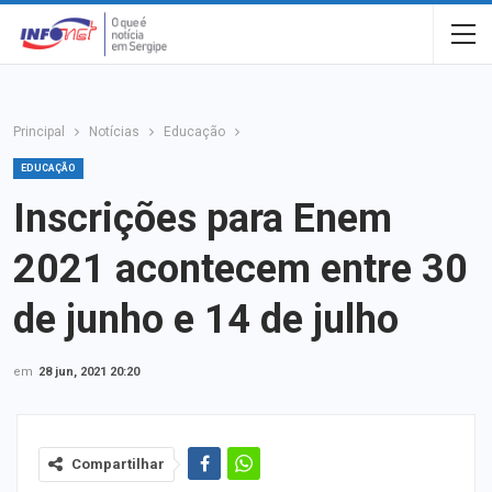
Principal
Notícias
Educação
EDUCAÇÃO
Inscrições para Enem
2021 acontecem entre 30
de junho e 14 de julho
em
28 jun, 2021 20:20
Compartilhar