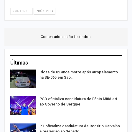
ANTERIOR
PRÓXIMO
Comentários estão fechados.
Últimas
Idosa de 82 anos morre após atropelamento
na SE-065 em São…
PSD oficializa candidatura de Fábio Mitidieri
ao Governo de Sergipe
PT oficializa candidatura de Rogério Carvalho
à reeleição ao Senado