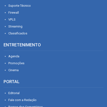
Suporte Técnico
Firewall
VPLS
Streaming
Classificados
ENTRETENIMENTO
Agenda
Promoções
Cinema
PORTAL
Editorial
Fale com a Redação
Regras dos Comentários