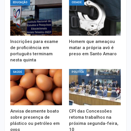
EDUCAÇÃO
CIDADE
Inscrições para exame
Homem que ameaçou
de proficiência em
matar a própria avó é
português terminam
preso em Santo Amaro
nesta quinta
SAÚDE
POLÍTICA
Anvisa desmente boato
CPI das Concessões
sobre presença de
retoma trabalhos na
plástico ou petróleo em
próxima segunda-feira,
ovos
10