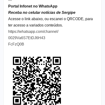
----
Portal Infonet no WhatsApp
Receba no celular notícias de Sergipe
Acesse o link abaixo, ou escanei o QRCODE, para
ter acesso a variados conteúdos.
https://whatsapp.com/channel/
0029Va6S7EtDJ6H43
FcFzQ0B