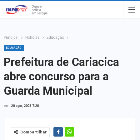
Principal
Notícias
Educação
EDUCAÇÃO
Prefeitura de Cariacica
abre concurso para a
Guarda Municipal
em
20 ago, 2023 7:20
Compartilhar