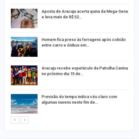
Aposta de Aracaju acerta quina da Mega-Sena
e leva mais de R$ 52…
Homem fica preso às ferragens após colisão
entre carro e ônibus em…
Aracaju recebe espetáculo da Patrulha Canina
no próximo dia 15 de…
Previsão do tempo indica céu claro com
algumas nuvens neste fim de…