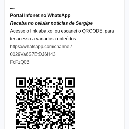
----
Portal Infonet no WhatsApp
Receba no celular notícias de Sergipe
Acesse o link abaixo, ou escanei o QRCODE, para
ter acesso a variados conteúdos.
https://whatsapp.com/channel/
0029Va6S7EtDJ6H43
FcFzQ0B