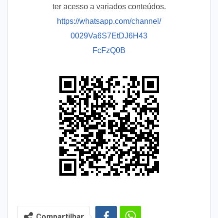
ter acesso a variados conteúdos.
https://whatsapp.com/channel/
0029Va6S7EtDJ6H43
FcFzQ0B
Compartilhar