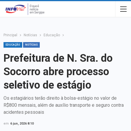
Principal
Notícias
Educação
EDUCAÇÃO
NOTÍCIAS
Prefeitura de N. Sra. do
Socorro abre processo
seletivo de estágio
Os estagiários terão direito à bolsa-estágio no valor de
R$800 mensais, além de auxílio transporte e seguro contra
acidentes pessoais
em
6 jun, 2026 8:10