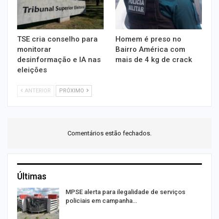
TSE cria conselho para
Homem é preso no
monitorar
Bairro América com
desinformação e IA nas
mais de 4 kg de crack
eleições
ANTERIOR
PRÓXIMO
Comentários estão fechados.
Últimas
MPSE alerta para ilegalidade de serviços
policiais em campanha…