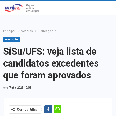
Principal
Notícias
Educação
EDUCAÇÃO
SiSu/UFS: veja lista de
candidatos excedentes
que foram aprovados
em
7 abr, 2025 17:05
Compartilhar