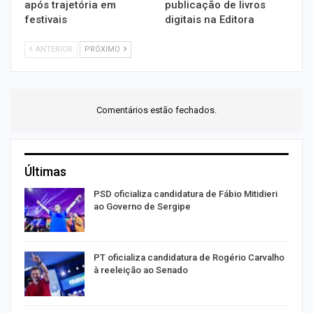
após trajetória em
publicação de livros
festivais
digitais na Editora
ANTERIOR
PRÓXIMO
Comentários estão fechados.
Últimas
ra
PSD oficializa candidatura de Fábio Mitidieri
ao Governo de Sergipe
PT oficializa candidatura de Rogério Carvalho
à reeleição ao Senado