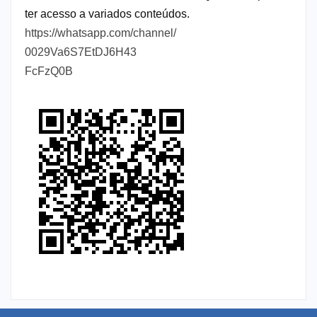
ter acesso a variados conteúdos.
https://whatsapp.com/channel/
0029Va6S7EtDJ6H43
FcFzQ0B