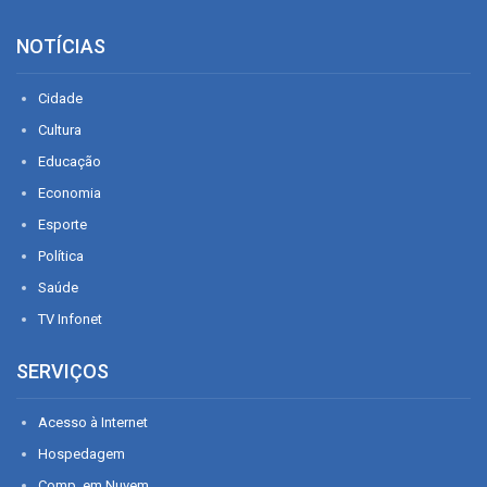
NOTÍCIAS
Cidade
Cultura
Educação
Economia
Esporte
Política
Saúde
TV Infonet
SERVIÇOS
Acesso à Internet
Hospedagem
Comp. em Nuvem