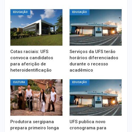
EDUCAÇÃO
EDUCAÇÃO
Cotas raciais: UFS
Serviços da UFS terão
convoca candidatos
horários diferenciados
para aferição de
durante o recesso
heteroidentificação
acadêmico
CULTURA
EDUCAÇÃO
Produtora sergipana
UFS publica novo
prepara primeiro longa
cronograma para