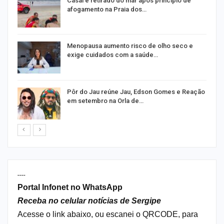
Casal é retirado do mar após princípio de
afogamento na Praia dos…
m
Menopausa aumento risco de olho seco e
exige cuidados com a saúde…
o
Pôr do Jau reúne Jau, Edson Gomes e Reação
em setembro na Orla de…
----
Portal Infonet no WhatsApp
Receba no celular notícias de Sergipe
Acesse o link abaixo, ou escanei o QRCODE, para