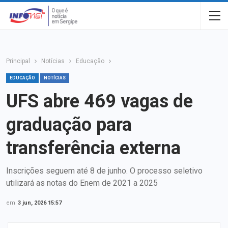
Principal
Notícias
Educação
EDUCAÇÃO
NOTÍCIAS
UFS abre 469 vagas de
graduação para
transferência externa
Inscrições seguem até 8 de junho. O processo seletivo
utilizará as notas do Enem de 2021 a 2025
em
3 jun, 2026 15:57