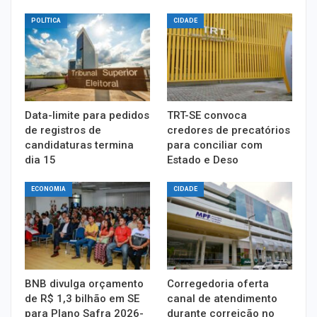
POLÍTICA
CIDADE
Data-limite para pedidos
TRT-SE convoca
de registros de
credores de precatórios
candidaturas termina
para conciliar com
dia 15
Estado e Deso
ECONOMIA
CIDADE
BNB divulga orçamento
Corregedoria oferta
de R$ 1,3 bilhão em SE
canal de atendimento
para Plano Safra 2026-
durante correição no