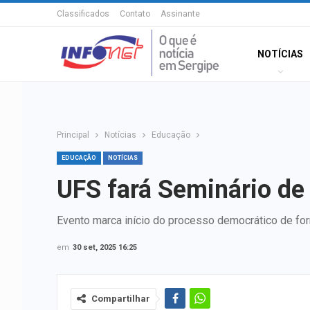
Classificados
Contato
Assinante
NOTÍCIAS
Principal
Notícias
Educação
EDUCAÇÃO
NOTÍCIAS
UFS fará Seminário de
Evento marca início do processo democrático de fo
em
30 set, 2025 16:25
Compartilhar