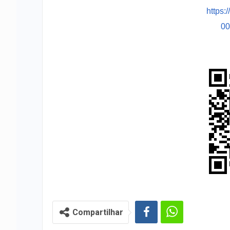
https:
0
Compartilhar