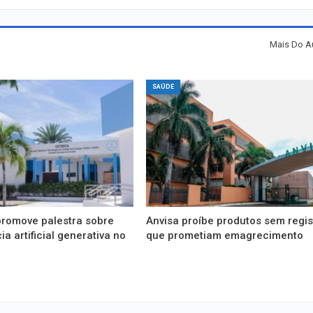
Mais Do A
SAÚDE
romove palestra sobre
Anvisa proíbe produtos sem regis
ia artificial generativa no
que prometiam emagrecimento