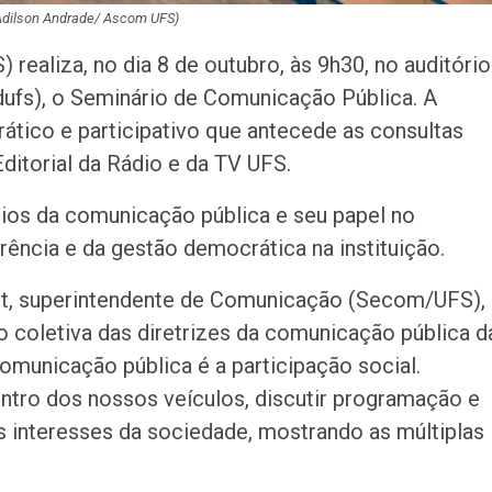
 Adilson Andrade/ Ascom UFS)
 realiza, no dia 8 de outubro, às 9h30, no auditório
ufs), o Seminário de Comunicação Pública. A
ático e participativo que antecede as consultas
ditorial da Rádio e da TV UFS.
pios da comunicação pública e seu papel no
rência e da gestão democrática na instituição.
rt, superintendente de Comunicação (Secom/UFS),
 coletiva das diretrizes da comunicação pública d
comunicação pública é a participação social.
tro dos nossos veículos, discutir programação e
s interesses da sociedade, mostrando as múltiplas