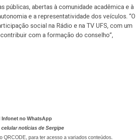
as públicas, abertas à comunidade acadêmica e à
autonomia e a representatividade dos veículos. “O
participação social na Rádio e na TV UFS, com um
contribuir com a formação do conselho”,
l Infonet no WhatsApp
celular notícias de Sergipe
i o QRCODE, para ter acesso a variados conteúdos.