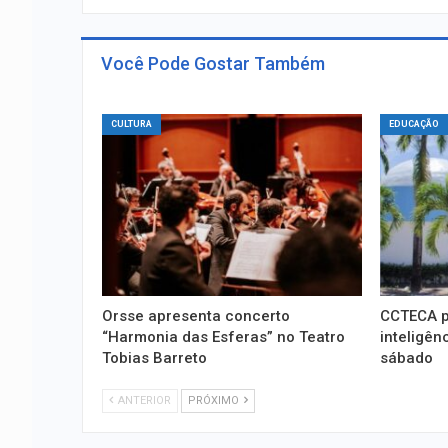
Você Pode Gostar Também
CULTURA
EDUCAÇÃO
Orsse apresenta concerto
CCTECA p
“Harmonia das Esferas” no Teatro
inteligênc
Tobias Barreto
sábado
ANTERIOR
PRÓXIMO