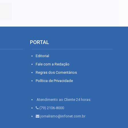
PORTAL
Editorial
Fale com a Redação
Regras dos Comentários
Política de Privacidade
Atendimento ao Cliente 24 horas:
(79) 2106-8000
jornalismo@infonet.com.br