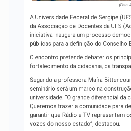
(Foto:
A Universidade Federal de Sergipe (UFS)
da Associação de Docentes da UFS (Ad
iniciativa inaugura um processo democr
públicas para a definição do Conselho E
O encontro pretende debater os princí
fortalecimento da cidadania, da transpa
Segundo a professora Maíra Bittencou
seminário será um marco na construção
universidade. “O grande diferencial da 
Queremos trazer a comunidade para den
garantir que Rádio e TV representem o
vozes do nosso estado”, destacou.