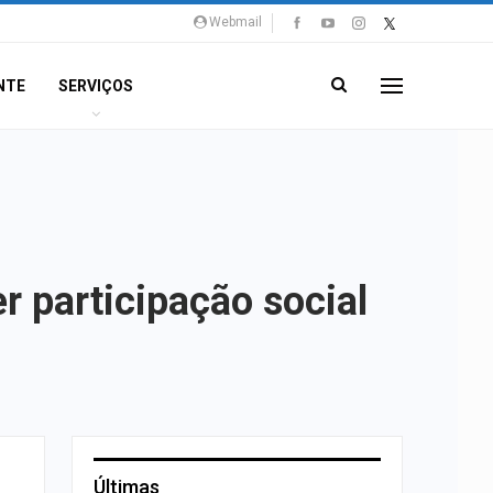
Webmail
NTE
SERVIÇOS
r participação social
Últimas