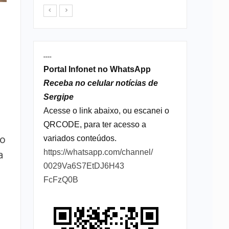
----
Portal Infonet no WhatsApp
Receba no celular notícias de
Sergipe
Acesse o link abaixo, ou escanei o
QRCODE, para ter acesso a
 o
variados conteúdos.
https://whatsapp.com/channel/
a
0029Va6S7EtDJ6H43
FcFzQ0B