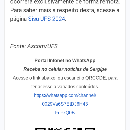
ocorrerá exclusivamente de forma remota.
Para saber mais a respeito desta, acesse a
página
Sisu UFS 2024
.
Fonte: Ascom/UFS
Portal Infonet no WhatsApp
Receba no celular notícias de Sergipe
Acesse o link abaixo, ou escanei o QRCODE, para
ter acesso a variados conteúdos.
https://whatsapp.com/channel/
0029Va6S7EtDJ6H43
FcFzQ0B