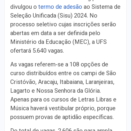
divulgou o
termo de adesão
ao Sistema de
Seleção Unificada (Sisu) 2024. No
processo seletivo cujas inscrições serão
abertas em data a ser definida pelo
Ministério da Educação (MEC), a UFS
ofertará 5.640 vagas.
As vagas referem-se a 108 opções de
curso distribuídos entre os campi de São
Cristóvão, Aracaju, Itabaiana, Laranjeiras,
Lagarto e Nossa Senhora da Glória.
Apenas para os cursos de Letras Libras e
Música haverá vestibular próprio, porque
possuem provas de aptidão específicas.
Do total de vagas, 2.606 são para ampla