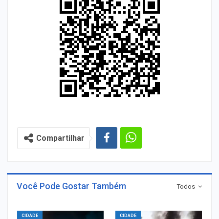
Compartilhar
Você Pode Gostar Também
Todos
CIDADE
CIDADE