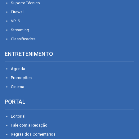
Suporte Técnico
Firewall
VPLS
Streaming
Classificados
ENTRETENIMENTO
Agenda
Promoções
Cinema
PORTAL
Editorial
Fale com a Redação
Regras dos Comentários