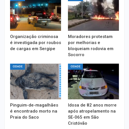
Organização criminosa
Moradores protestam
é investigada por roubos
por melhorias e
de cargas em Sergipe
bloqueiam rodovia em
Socorro
CIDADE
CIDADE
Pinguim-de-magalhães
Idosa de 82 anos morre
é encontrado morto na
após atropelamento na
Praia do Saco
SE-065 em São
Cristóvão