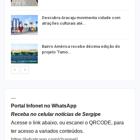
Descubra Aracaju movimenta cidade com
atrações culturais até…
a
Bairro América recebe décima edição do
projeto ‘Tamo…
----
Portal Infonet no WhatsApp
Receba no celular notícias de Sergipe
Acesse o link abaixo, ou escanei o QRCODE, para
ter acesso a variados conteúdos.
https://whatsapp.com/channel/