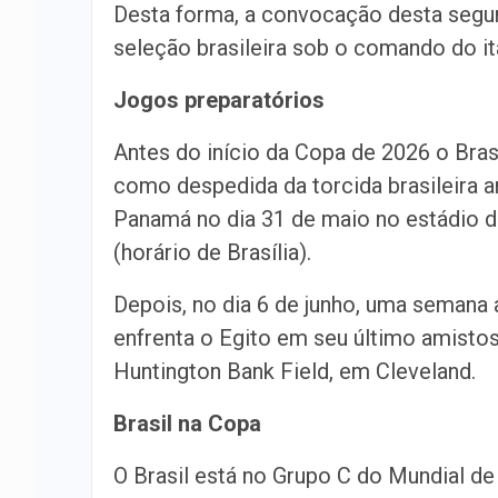
Desta forma, a convocação desta segun
seleção brasileira sob o comando do ita
Jogos preparatórios
Antes do início da Copa de 2026 o Brasi
como despedida da torcida brasileira a
Panamá no dia 31 de maio no estádio do
(horário de Brasília).
Depois, no dia 6 de junho, uma semana a
enfrenta o Egito em seu último amistoso
Huntington Bank Field, em Cleveland.
Brasil na Copa
O Brasil está no Grupo C do Mundial de