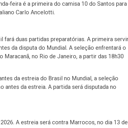
da-feira é a primeira do camisa 10 do Santos para
liano Carlo Ancelotti.
l fará duas partidas preparatórias. A primeira servi
ntes da disputa do Mundial. A seleção enfrentará o
 Maracanã, no Rio de Janeiro, a partir das 18h30
ntes da estreia do Brasil no Mundial, a seleção
 antes da estreia. A partida será disputada no
 2026. A estreia será contra Marrocos, no dia 13 de