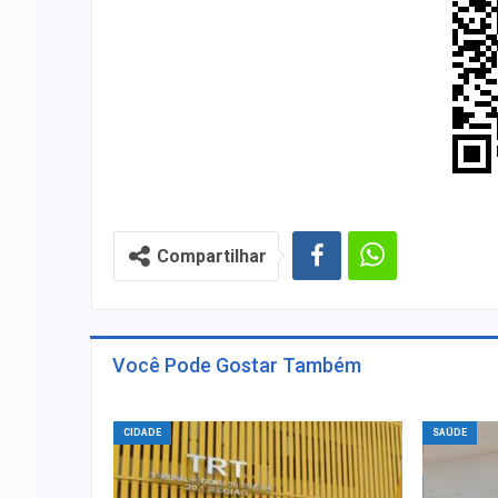
Compartilhar
Você Pode Gostar Também
CIDADE
SAÚDE