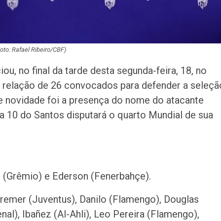
Foto: Rafael Ribeiro/CBF)
iou, no final da tarde desta segunda-feira, 18, no
 relação de 26 convocados para defender a seleçã
de novidade foi a presença do nome do atacante
a 10 do Santos disputará o quarto Mundial de sua
n (Grêmio) e Ederson (Fenerbahçe).
remer (Juventus), Danilo (Flamengo), Douglas
nal), Ibañez (Al-Ahli), Leo Pereira (Flamengo),