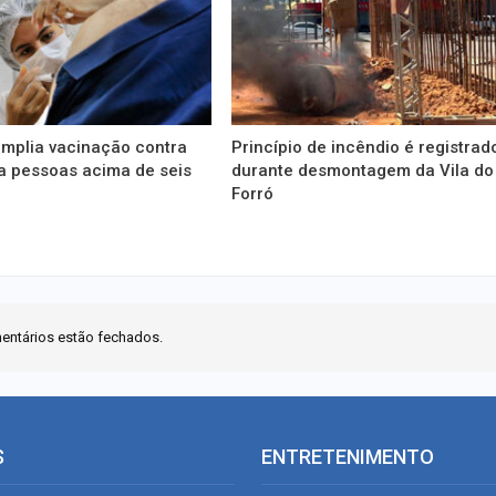
amplia vacinação contra
Princípio de incêndio é registrad
a pessoas acima de seis
durante desmontagem da Vila do
Forró
entários estão fechados.
S
ENTRETENIMENTO