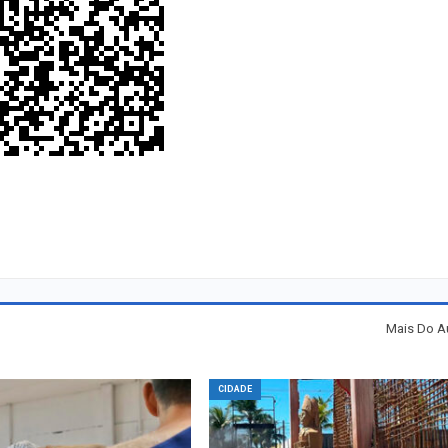
Mais Do A
CIDADE