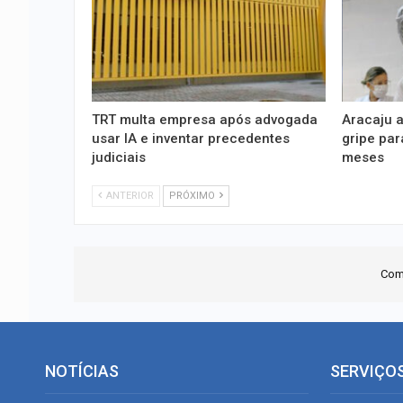
TRT multa empresa após advogada
Aracaju 
usar IA e inventar precedentes
gripe par
judiciais
meses
ANTERIOR
PRÓXIMO
Com
NOTÍCIAS
SERVIÇO