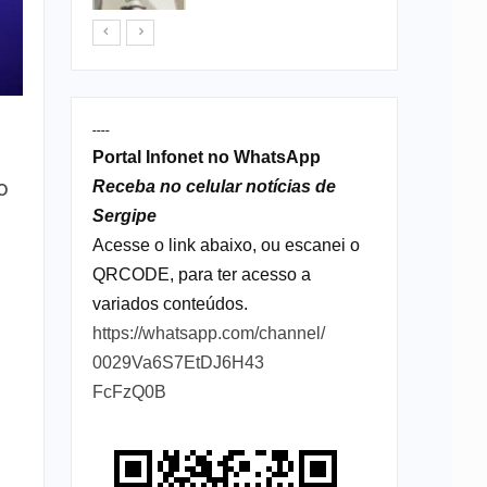
----
Portal Infonet no WhatsApp
o
Receba no celular notícias de
Sergipe
Acesse o link abaixo, ou escanei o
QRCODE, para ter acesso a
variados conteúdos.
https://whatsapp.com/channel/
0029Va6S7EtDJ6H43
FcFzQ0B