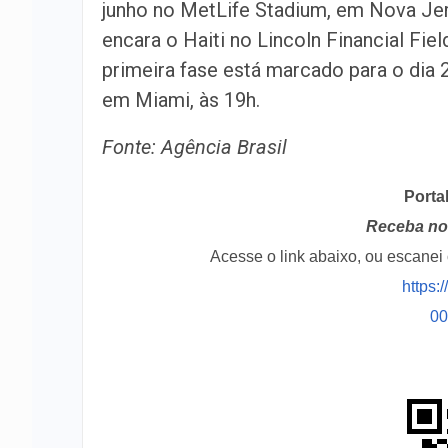
junho no MetLife Stadium, em Nova Jers
encara o Haiti no Lincoln Financial Fiel
primeira fase está marcado para o dia 
em Miami, às 19h.
Fonte: Agência Brasil
Porta
Receba no 
Acesse o link abaixo, ou escane
https:
0