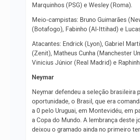
Marquinhos (PSG) e Wesley (Roma).
Meio-campistas: Bruno Guimarães (New
(Botafogo), Fabinho (Al-Ittihad) e Luc
Atacantes: Endrick (Lyon), Gabriel Marti
(Zenit), Matheus Cunha (Manchester Un
Vinicius Júnior (Real Madrid) e Raphinh
Neymar
Neymar defendeu a seleção brasileira p
oportunidade, o Brasil, que era comand
a 0 pelo Uruguai, em Montevidéu, em pa
a Copa do Mundo. A lembrança deste jo
deixou o gramado ainda no primeiro te