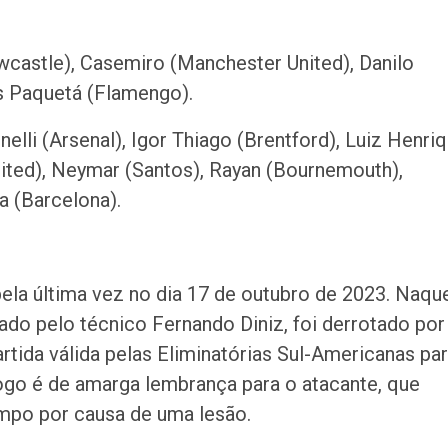
castle), Casemiro (Manchester United), Danilo
as Paquetá (Flamengo).
nelli (Arsenal), Igor Thiago (Brentford), Luiz Henri
ited), Neymar (Santos), Rayan (Bournemouth),
a (Barcelona).
ela última vez no dia 17 de outubro de 2023. Naqu
ado pelo técnico Fernando Diniz, foi derrotado por
rtida válida pelas Eliminatórias Sul-Americanas pa
go é de amarga lembrança para o atacante, que
mpo por causa de uma lesão.