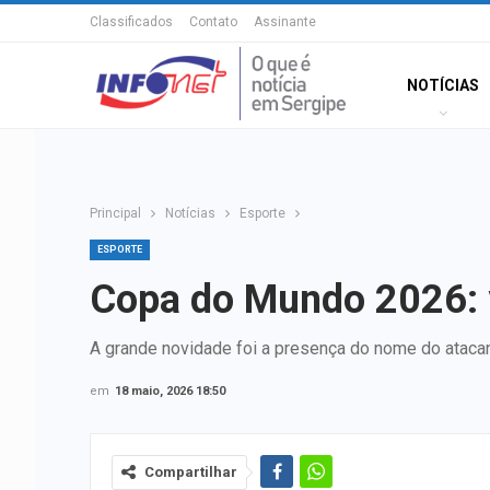
Classificados
Contato
Assinante
NOTÍCIAS
Principal
Notícias
Esporte
ESPORTE
Copa do Mundo 2026: ve
A grande novidade foi a presença do nome do atac
em
18 maio, 2026 18:50
Compartilhar