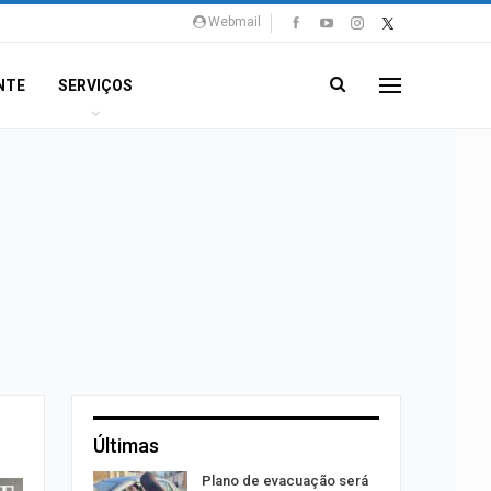
Webmail
NTE
SERVIÇOS
Últimas
stiga
Plano de evacuação será