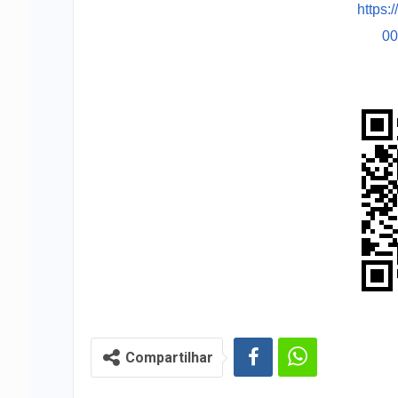
https:
0
Compartilhar