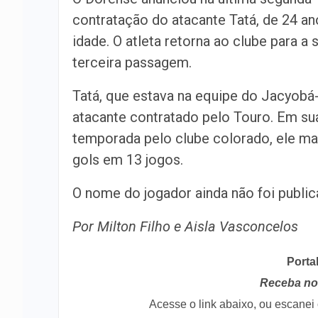
contratação do atacante Tatá, de 24 an
idade. O atleta retorna ao clube para a 
terceira passagem.
Tatá, que estava na equipe do Jacyobá-
atacante contratado pelo Touro. Em su
temporada pelo clube colorado, ele ma
gols em 13 jogos.
O nome do jogador ainda não foi public
Por Milton Filho e Aisla Vasconcelos
Porta
Receba no 
Acesse o link abaixo, ou escane