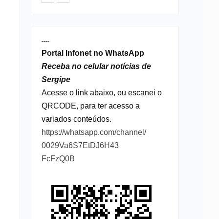
----
Portal Infonet no WhatsApp
Receba no celular notícias de
Sergipe
Acesse o link abaixo, ou escanei o
QRCODE, para ter acesso a
variados conteúdos.
https://whatsapp.com/channel/
0029Va6S7EtDJ6H43
FcFzQ0B