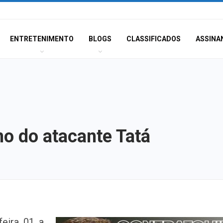
ENTRETENIMENTO
BLOGS
CLASSIFICADOS
ASSINA
no do atacante Tatá
Polícia Civil inve
ira, 01, a