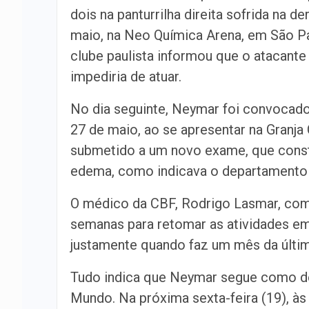
dois na panturrilha direita sofrida na d
maio, na Neo Química Arena, em São Pa
clube paulista informou que o atacante 
impediria de atuar.
No dia seguinte, Neymar foi convocado 
27 de maio, ao se apresentar na Granja
submetido a um novo exame, que const
edema, como indicava o departamento
O médico da CBF, Rodrigo Lasmar, com
semanas para retomar as atividades em 
justamente quando faz um mês da últim
Tudo indica que Neymar segue como de
Mundo. Na próxima sexta-feira (19), às 