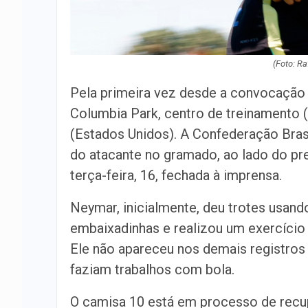
(Foto: Ra
Pela primeira vez desde a convocação
Columbia Park, centro de treinamento
(Estados Unidos). A Confederação Bras
do atacante no gramado, ao lado do pre
terça-feira, 16, fechada à imprensa.
Neymar, inicialmente, deu trotes usando
embaixadinhas e realizou um exercício
Ele não apareceu nos demais registro
faziam trabalhos com bola.
O camisa 10 está em processo de recup