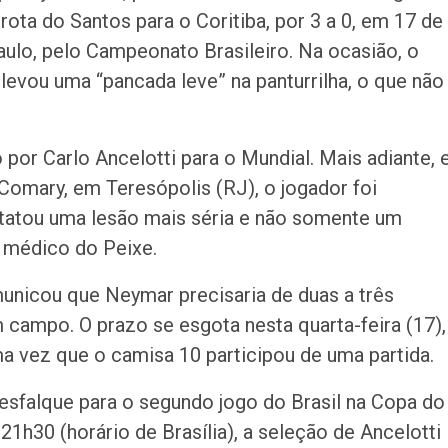
errota do Santos para o Coritiba, por 3 a 0, em 17 de
ulo, pelo Campeonato Brasileiro. Na ocasião, o
levou uma “pancada leve” na panturrilha, o que não
por Carlo Ancelotti para o Mundial. Mais adiante,
 Comary, em Teresópolis (RJ), o jogador foi
atou uma lesão mais séria e não somente um
 médico do Peixe.
unicou que Neymar precisaria de duas a três
campo. O prazo se esgota nesta quarta-feira (17),
a vez que o camisa 10 participou de uma partida.
sfalque para o segundo jogo do Brasil na Copa do
21h30 (horário de Brasília), a seleção de Ancelotti