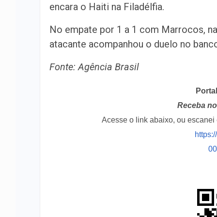
encara o Haiti na Filadélfia.
No empate por 1 a 1 com Marrocos, na 
atacante acompanhou o duelo no banco. 
Fonte: Agência Brasil
Porta
Receba no 
Acesse o link abaixo, ou escane
https:
0