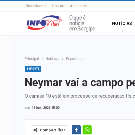
Classificados
Contato
Assinante
NOTÍCIAS
Principal
Notícias
Esporte
ESPORTE
Neymar vai a campo pel
O camisa 10 está em processo de recuperação física, 
em
16 jun, 2026 15:00
Compartilhar