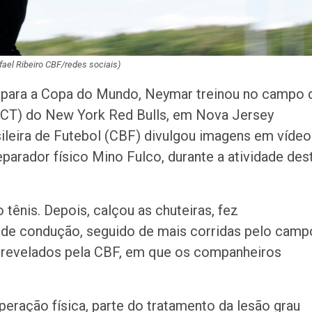
fael Ribeiro CBF/redes sociais)
 para a Copa do Mundo, Neymar treinou no campo 
 (CT) do New York Red Bulls, em Nova Jersey
ileira de Futebol (CBF) divulgou imagens em vídeo
parador físico Mino Fulco, durante a atividade des
 tênis. Depois, calçou as chuteiras, fez
 de condução, seguido de mais corridas pelo camp
s revelados pela CBF, em que os companheiros
eração física, parte do tratamento da lesão grau