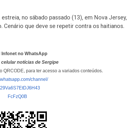
estreia, no sábado passado (13), em Nova Jersey,
Cenário que deve se repetir contra os haitianos.
l Infonet no WhatsApp
celular notícias de Sergipe
i o QRCODE, para ter acesso a variados conteúdos.
//whatsapp.com/channel/
029Va6S7EtDJ6H43
FcFzQ0B