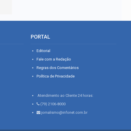
PORTAL
Editorial
Fale com a Redação
Regras dos Comentários
Política de Privacidade
Atendimento ao Cliente 24 horas:
(79) 2106-8000
jornalismo@infonet.com.br