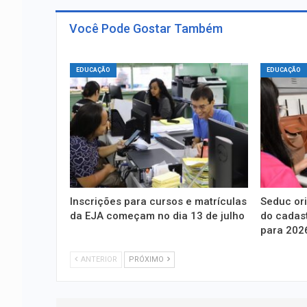
Você Pode Gostar Também
EDUCAÇÃO
EDUCAÇÃO
Inscrições para cursos e matrículas
Seduc ori
da EJA começam no dia 13 de julho
do cadast
para 202
ANTERIOR
PRÓXIMO