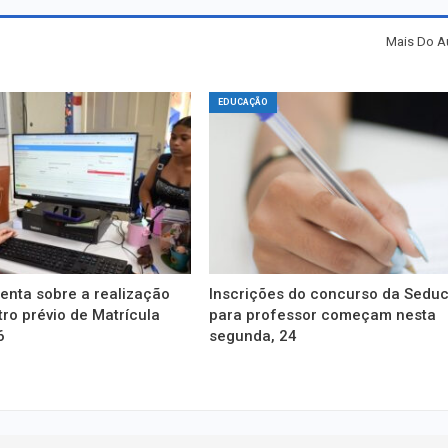
Mais Do A
EDUCAÇÃO
enta sobre a realização
Inscrições do concurso da Sedu
ro prévio de Matrícula
para professor começam nesta
6
segunda, 24