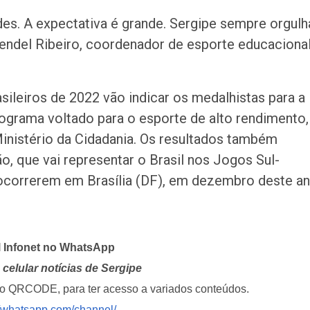
s. A expectativa é grande. Sergipe sempre orgulh
Wendel Ribeiro, coordenador de esporte educacional
ileiros de 2022 vão indicar os medalhistas para a
programa voltado para o esporte de alto rendimento,
Ministério da Cidadania. Os resultados também
ão, que vai representar o Brasil nos Jogos Sul-
ocorrerem em Brasília (DF), em dezembro deste an
l Infonet no WhatsApp
celular notícias de Sergipe
i o QRCODE, para ter acesso a variados conteúdos.
//whatsapp.com/channel/