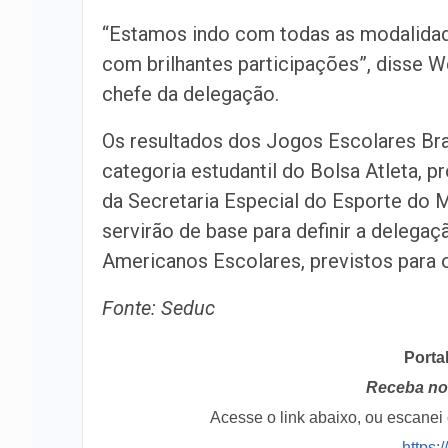
“Estamos indo com todas as modalidade
com brilhantes participações”, disse 
chefe da delegação.
Os resultados dos Jogos Escolares Bras
categoria estudantil do Bolsa Atleta, 
da Secretaria Especial do Esporte do 
servirão de base para definir a delegaç
Americanos Escolares, previstos para 
Fonte: Seduc
Porta
Receba no 
Acesse o link abaixo, ou escane
https: