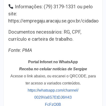
Informações: (79) 3179-1331 ou pelo
site:
https://empregaju.aracaju.se.gov.br/cidadao
Documentos necessários: RG, CPF,
currículo e carteira de trabalho.
Fonte: PMA
Portal Infonet no WhatsApp
Receba no celular notícias de Sergipe
Acesse o link abaixo, ou escanei o QRCODE, para
ter acesso a variados conteúdos.
https://whatsapp.com/channel/
0029Va6S7EtDJ6H43
FcFzQ0B