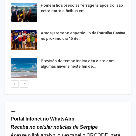
Homem fica preso às ferragens após colisão
entre carro e ônibus em…
Aracaju recebe espetáculo da Patrulha Canina
no próximo dia 15 de…
Previsão do tempo indica céu claro com
algumas nuvens neste fim de…
----
Portal Infonet no WhatsApp
Receba no celular notícias de Sergipe
Acesse o link abaixo, ou escanei o QRCODE, para