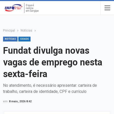
Principal
Notícias
NOTÍCIAS
CIDADE
Fundat divulga novas
vagas de emprego nesta
sexta-feira
No atendimento, é necessário apresentar: carteira de
trabalho, carteira de identidade, CPF e currículo
em
8 maio, 2026 8:42