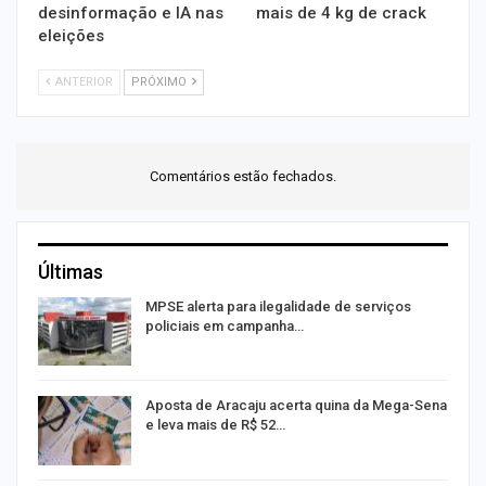
desinformação e IA nas
mais de 4 kg de crack
eleições
ANTERIOR
PRÓXIMO
Comentários estão fechados.
Últimas
MPSE alerta para ilegalidade de serviços
policiais em campanha…
Aposta de Aracaju acerta quina da Mega-Sena
e leva mais de R$ 52…