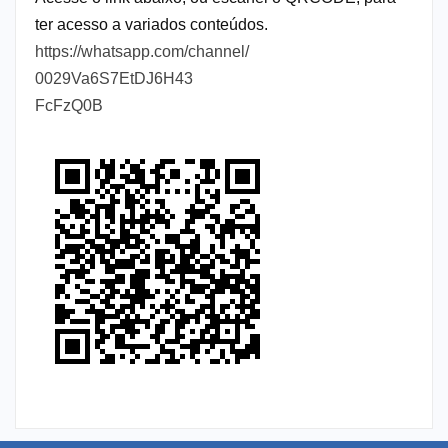
ter acesso a variados conteúdos.
https://whatsapp.com/channel/
0029Va6S7EtDJ6H43
FcFzQ0B