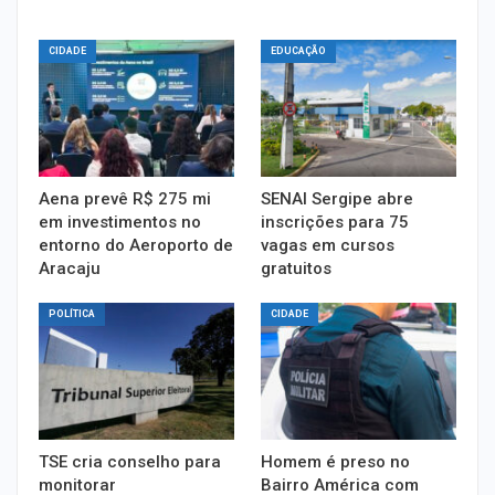
CIDADE
EDUCAÇÃO
Aena prevê R$ 275 mi
SENAI Sergipe abre
em investimentos no
inscrições para 75
entorno do Aeroporto de
vagas em cursos
Aracaju
gratuitos
POLÍTICA
CIDADE
TSE cria conselho para
Homem é preso no
monitorar
Bairro América com