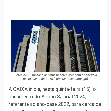
Cerca de 3,5 milhões de trabalhadores recebem o benefício
nesta quinta-feira , 15 (Foto: Marcelo Camargo)
A CAIXA inicia, nesta quinta-feira (15), o
pagamento do Abono Salarial 2024,
referente ao ano-base 2022, para cerca de