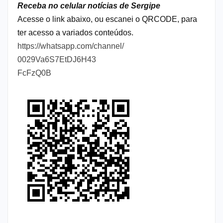
Receba no celular notícias de Sergipe
Acesse o link abaixo, ou escanei o QRCODE, para
ter acesso a variados conteúdos.
https://whatsapp.com/channel/
0029Va6S7EtDJ6H43
FcFzQ0B