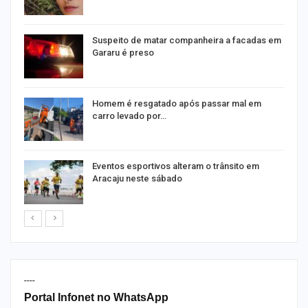
Suspeito de matar companheira a facadas em
Gararu é preso
Homem é resgatado após passar mal em
carro levado por…
Eventos esportivos alteram o trânsito em
Aracaju neste sábado
----
Portal Infonet no WhatsApp