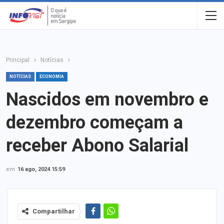
Principal
Notícias
NOTÍCIAS
ECONOMIA
Nascidos em novembro e
dezembro começam a
receber Abono Salarial
em
16 ago, 2024 15:59
Compartilhar