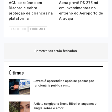
AGU se reúne com
Aena prevê R$ 275 mi
Discord e cobra
em investimentos no
proteção de crianças na
entorno do Aeroporto de
plataforma
Aracaju
ANTERIOR
PRÓXIMO
Comentários estão fechados.
Últimas
o
Jovem é apreendida após se passar por
funcionária pública em…
na
Artista sergipana Bruna Ribeiro lança novo
single sobre o amor…