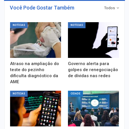
Você Pode Gostar Também
Todos
NOTÍCIAS
NOTÍCIAS
Atraso na ampliação do
Governo alerta para
teste do pezinho
golpes de renegociação
dificulta diagnóstico da
de dívidas nas redes
AME
NOTÍCIAS
CIDADE