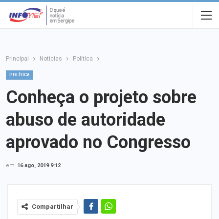
Principal
Notícias
Política
POLÍTICA
Conheça o projeto sobre
abuso de autoridade
aprovado no Congresso
em
16 ago, 2019 9:12
Compartilhar