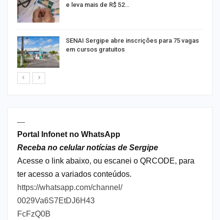
e leva mais de R$ 52…
or
SENAI Sergipe abre inscrições para 75 vagas
em cursos gratuitos
----
Portal Infonet no WhatsApp
Receba no celular notícias de Sergipe
Acesse o link abaixo, ou escanei o QRCODE, para
ter acesso a variados conteúdos.
https://whatsapp.com/channel/
0029Va6S7EtDJ6H43
FcFzQ0B