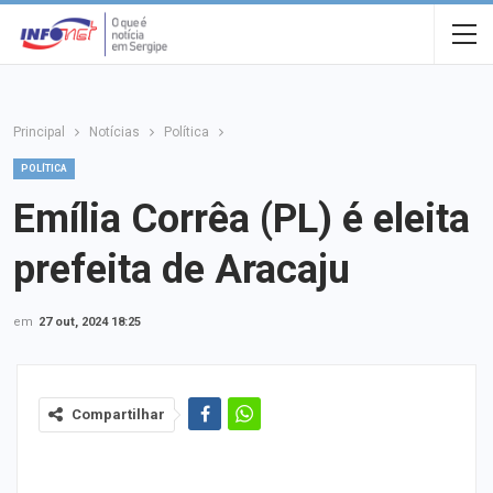
Principal
Notícias
Política
POLÍTICA
Emília Corrêa (PL) é eleita
prefeita de Aracaju
em
27 out, 2024 18:25
Compartilhar