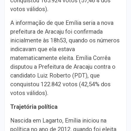
conquistou 165.924 votos (57,46% dos
votos válidos).
A informação de que Emília seria a nova
prefeitura de Aracaju foi confirmada
inicialmente às 18h53, quando os números
indicavam que ela estava
matematicamente eleita. Emília Corrêa
disputou a Prefeitura de Aracaju contra o
candidato Luiz Roberto (PDT), que
conquistou 122.842 votos (42,54% dos
votos válidos).
Trajetória política
Nascida em Lagarto, Emília iniciou na
política no ano de 2012, quando foi eleita