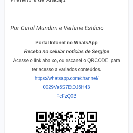
Prefeitura de Aracaju.
Por Carol Mundim e Verlane Estácio
Portal Infonet no WhatsApp
Receba no celular notícias de Sergipe
Acesse o link abaixo, ou escanei o QRCODE, para
ter acesso a variados conteúdos.
https://whatsapp.com/channel/
0029Va6S7EtDJ6H43
FcFzQ0B