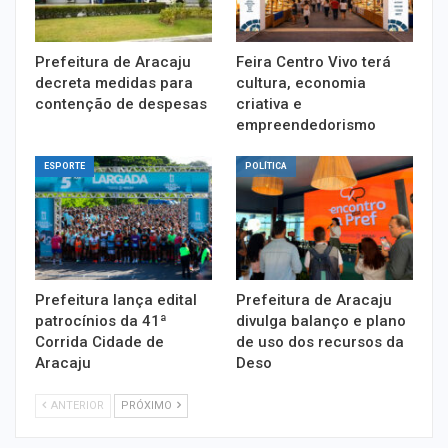
Prefeitura de Aracaju
Feira Centro Vivo terá
decreta medidas para
cultura, economia
contenção de despesas
criativa e
empreendedorismo
ESPORTE
POLÍTICA
Prefeitura lança edital
Prefeitura de Aracaju
patrocínios da 41ª
divulga balanço e plano
Corrida Cidade de
de uso dos recursos da
Aracaju
Deso
ANTERIOR
PRÓXIMO