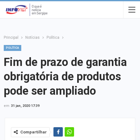
Principal
Notícias
Política
POLÍTICA
Fim de prazo de garantia
obrigatória de produtos
pode ser ampliado
em
31 jan, 2020 17:39
Compartilhar