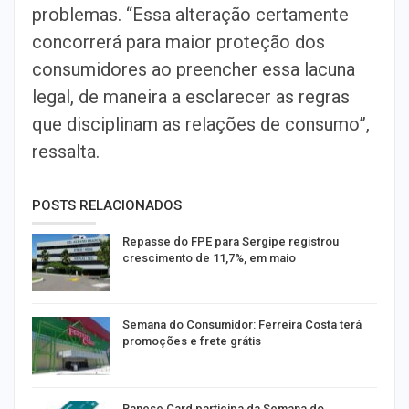
problemas. “Essa alteração certamente
concorrerá para maior proteção dos
consumidores ao preencher essa lacuna
legal, de maneira a esclarecer as regras
que disciplinam as relações de consumo”,
ressalta.
POSTS RELACIONADOS
Repasse do FPE para Sergipe registrou
crescimento de 11,7%, em maio
Semana do Consumidor: Ferreira Costa terá
promoções e frete grátis
Banese Card participa da Semana do