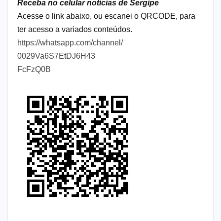
Receba no celular notícias de Sergipe
Acesse o link abaixo, ou escanei o QRCODE, para
ter acesso a variados conteúdos.
https://whatsapp.com/channel/
0029Va6S7EtDJ6H43
FcFzQ0B