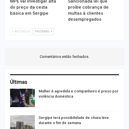
MPE vai investigar alta
Sancionada lei que
do preço da cesta
proíbe cobrança de
básica em Sergipe
multas à clientes
desempregados
ANTERIOR
PRÓXIMO
Comentários estão fechados.
Últimas
Mulher é agredida e companheiro é preso por
violência doméstica
Sergipe terá possibilidade de chuva leve
durante o fim de semana