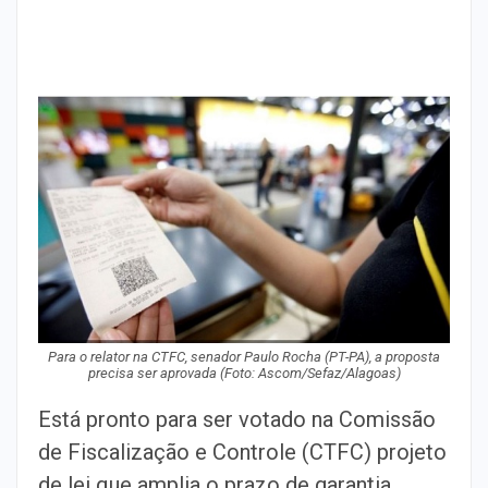
Para o relator na CTFC, senador Paulo Rocha (PT-PA), a proposta
precisa ser aprovada (Foto: Ascom/Sefaz/Alagoas)
Está pronto para ser votado na Comissão
de Fiscalização e Controle (CTFC) projeto
de lei que amplia o prazo de garantia