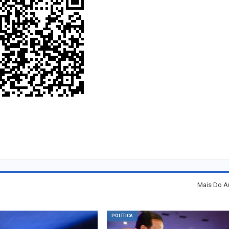
Mais Do A
POLÍTICA