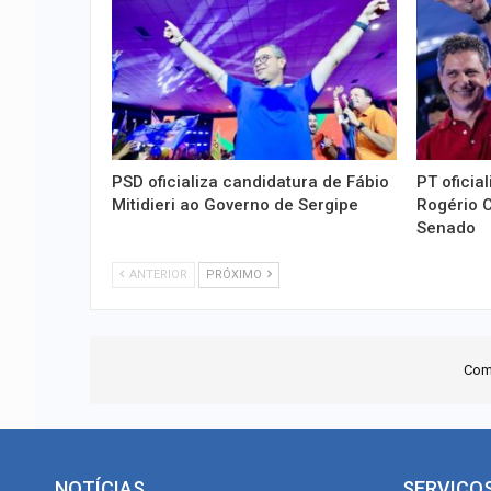
PSD oficializa candidatura de Fábio
PT oficia
Mitidieri ao Governo de Sergipe
Rogério C
Senado
ANTERIOR
PRÓXIMO
Com
NOTÍCIAS
SERVIÇO