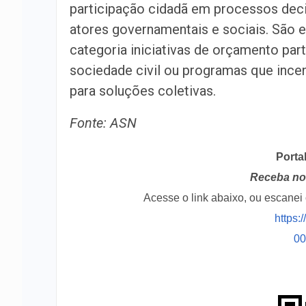
participação cidadã em processos dec
atores governamentais e sociais. São
categoria iniciativas de orçamento part
sociedade civil ou programas que incen
para soluções coletivas.
Fonte: ASN
Porta
Receba no 
Acesse o link abaixo, ou escane
https:
0