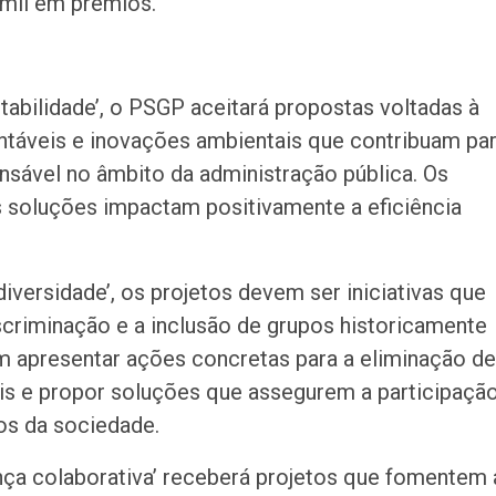
 mil em prêmios.
tabilidade’, o PSGP aceitará propostas voltadas à
entáveis e inovações ambientais que contribuam pa
nsável no âmbito da administração pública. Os
soluções impactam positivamente a eficiência
diversidade’, os projetos devem ser iniciativas que
criminação e a inclusão de grupos historicamente
em apresentar ações concretas para a eliminação de
ais e propor soluções que assegurem a participaçã
tos da sociedade.
nça colaborativa’ receberá projetos que fomentem 