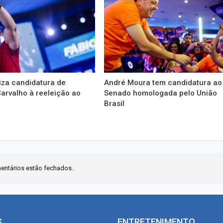
liza candidatura de
André Moura tem candidatura ao
arvalho à reeleição ao
Senado homologada pelo União
Brasil
entários estão fechados.
S
ENTRETENIMENTO