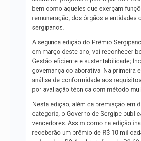
bem como aqueles que exerçam funções
remuneração, dos órgãos e entidades d
sergipanos.
A segunda edição do Prêmio Sergipano 
em março deste ano, vai reconhecer boa
Gestão eficiente e sustentabilidade; In
governança colaborativa. Na primeira e
análise de conformidade aos requisitos
por avaliação técnica com método multi
Nesta edição, além da premiação em di
categoria, o Governo de Sergipe public
vencedores. Assim como na edição inau
receberão um prêmio de R$ 10 mil cada