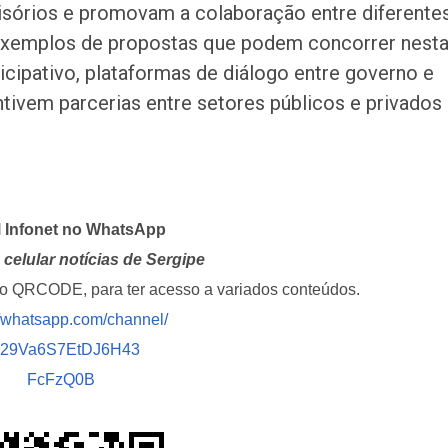
isórios e promovam a colaboração entre diferente
 exemplos de propostas que podem concorrer nest
icipativo, plataformas de diálogo entre governo e
tivem parcerias entre setores públicos e privados
l Infonet no WhatsApp
celular notícias de Sergipe
i o QRCODE, para ter acesso a variados conteúdos.
//whatsapp.com/channel/
029Va6S7EtDJ6H43
FcFzQ0B