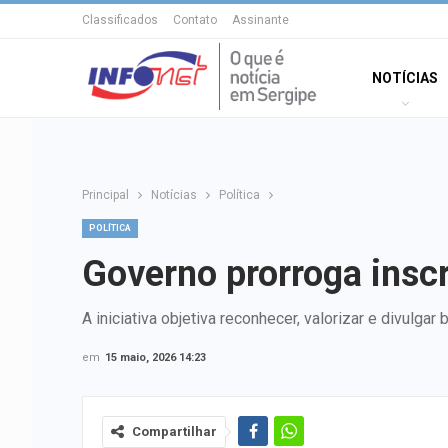
Classificados
Contato
Assinante
NOTÍCIAS
Principal
Notícias
Política
POLÍTICA
Governo prorroga inscr
A iniciativa objetiva reconhecer, valorizar e divulg
em
15 maio, 2026 14:23
Compartilhar