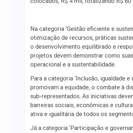
colocados, R$ 4 mil, totalizando R$ 60
Na categoria ‘Gestão eficiente e susten
otimização de recursos, práticas sust
o desenvolvimento equilibrado e respo
projetos devem demonstrar como suas 
operacional e a sustentabilidade.
Para a categoria ‘Inclusão, igualdade e 
promovam a equidade, o combate à dis
sub-representados. As iniciativas dev
barreiras sociais, econômicas e cultur
ativa e igualitária de todos os segmen
Já a categoria ‘Participação e governa