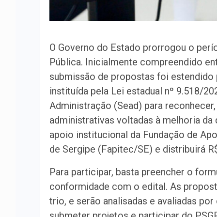
O Governo do Estado prorrogou o perío
Pública. Inicialmente compreendido en
submissão de propostas foi estendido 
instituída pela Lei estadual nº 9.518/20
Administração (Sead) para reconhecer, 
administrativas voltadas à melhoria da 
apoio institucional da Fundação de Ap
de Sergipe (Fapitec/SE) e distribuirá
Para participar, basta preencher o form
conformidade com o edital. As propost
trio, e serão analisadas e avaliadas p
submeter projetos e participar do PSG