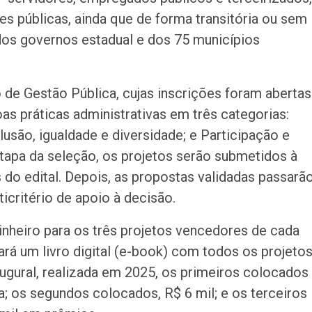
 públicas, ainda que de forma transitória ou sem
os governos estadual e dos 75 municípios
de Gestão Pública, cujas inscrições foram abertas
s práticas administrativas em três categorias:
clusão, igualdade e diversidade; e Participação e
tapa da seleção, os projetos serão submetidos à
 do edital. Depois, as propostas validadas passarã
critério de apoio à decisão.
nheiro para os três projetos vencedores de cada
ará um livro digital (e-book) com todos os projeto
gural, realizada em 2025, os primeiros colocados
; os segundos colocados, R$ 6 mil; e os terceiros