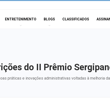
ENTRETENIMENTO
BLOGS
CLASSIFICADOS
ASSINA
ições do II Prêmio Sergipan
ar boas práticas e inovações administrativas voltadas à melhoria 