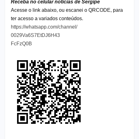
Receba no celular notícias de Sergipe
Acesse o link abaixo, ou escanei o QRCODE, para
ter acesso a variados conteúdos.
https://whatsapp.com/channel/
0029Va6S7EtDJ6H43
FcFzQ0B