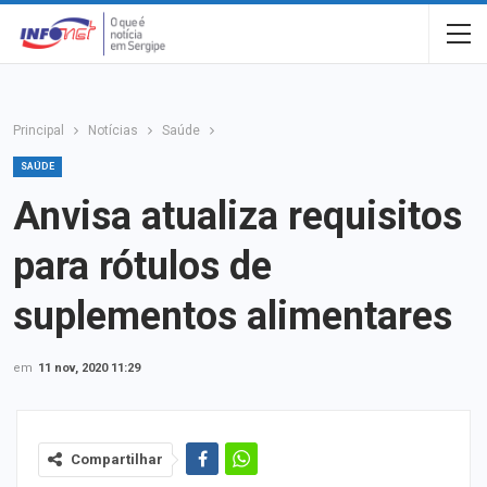
Principal
Notícias
Saúde
SAÚDE
Anvisa atualiza requisitos
para rótulos de
suplementos alimentares
em
11 nov, 2020 11:29
Compartilhar