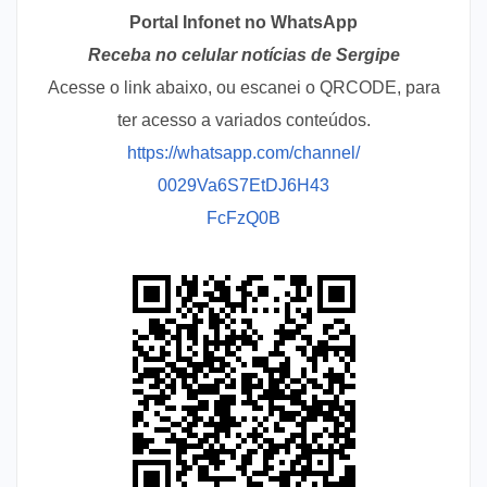
Portal Infonet no WhatsApp
Receba no celular notícias de Sergipe
Acesse o link abaixo, ou escanei o QRCODE, para
ter acesso a variados conteúdos.
https://whatsapp.com/channel/
0029Va6S7EtDJ6H43
FcFzQ0B