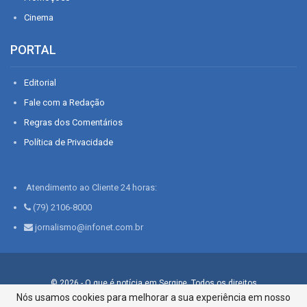
Cinema
PORTAL
Editorial
Fale com a Redação
Regras dos Comentários
Política de Privacidade
Atendimento ao Cliente 24 horas:
(79) 2106-8000
jornalismo@infonet.com.br
© 2026 - O que é notícia em Sergipe. Todos os direitos
reservados.
Nós usamos cookies para melhorar a sua experiência em nosso