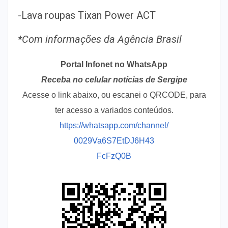
-Lava roupas Tixan Power ACT
*Com informações da Agência Brasil
Portal Infonet no WhatsApp
Receba no celular notícias de Sergipe
Acesse o link abaixo, ou escanei o QRCODE, para
ter acesso a variados conteúdos.
https://whatsapp.com/channel/
0029Va6S7EtDJ6H43
FcFzQ0B