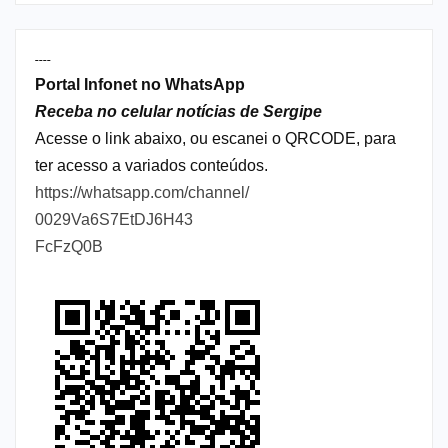
----
Portal Infonet no WhatsApp
Receba no celular notícias de Sergipe
Acesse o link abaixo, ou escanei o QRCODE, para
ter acesso a variados conteúdos.
https://whatsapp.com/channel/
0029Va6S7EtDJ6H43
FcFzQ0B