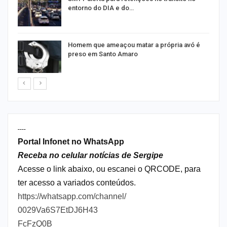
entorno do DIA e do…
Homem que ameaçou matar a própria avó é
preso em Santo Amaro
----
Portal Infonet no WhatsApp
Receba no celular notícias de Sergipe
Acesse o link abaixo, ou escanei o QRCODE, para
ter acesso a variados conteúdos.
https://whatsapp.com/channel/
0029Va6S7EtDJ6H43
FcFzQ0B