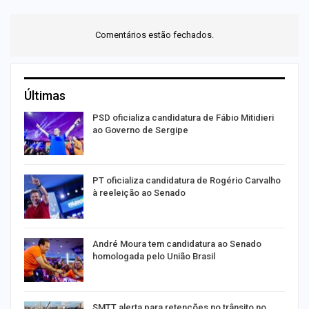
Comentários estão fechados.
Últimas
ra
PSD oficializa candidatura de Fábio Mitidieri
ao Governo de Sergipe
PT oficializa candidatura de Rogério Carvalho
à reeleição ao Senado
André Moura tem candidatura ao Senado
homologada pelo União Brasil
SMTT alerta para retenções no trânsito no