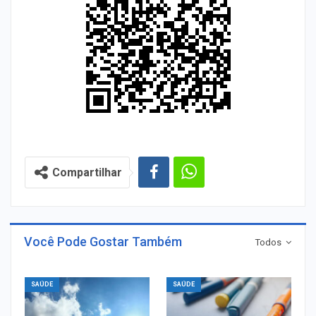
Compartilhar
Você Pode Gostar Também
Todos
SAÚDE
SAÚDE