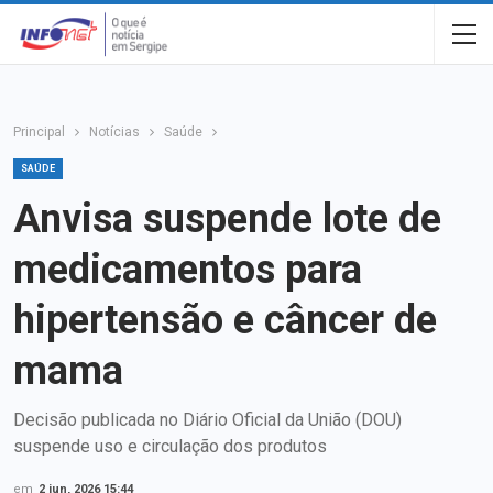
Principal
Notícias
Saúde
SAÚDE
Anvisa suspende lote de
medicamentos para
hipertensão e câncer de
mama
Decisão publicada no Diário Oficial da União (DOU)
suspende uso e circulação dos produtos
em
2 jun, 2026 15:44