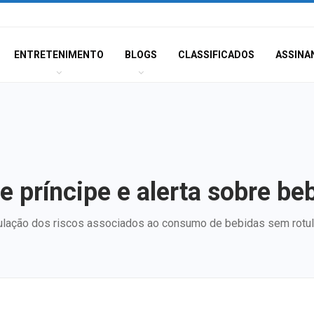
ENTRETENIMENTO
BLOGS
CLASSIFICADOS
ASSINA
e príncipe e alerta sobre be
população dos riscos associados ao consumo de bebidas sem ro