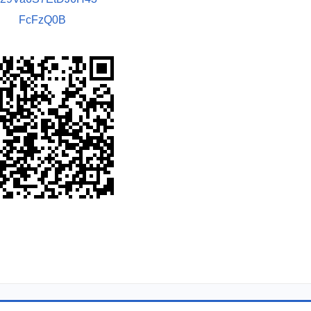
FcFzQ0B