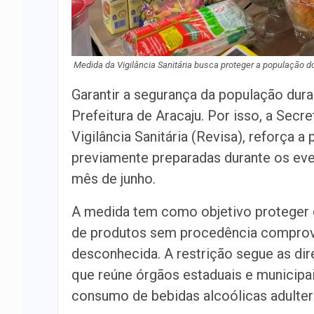
Medida da Vigilância Sanitária busca proteger a população
Garantir a segurança da população dura
Prefeitura de Aracaju. Por isso, a Sec
Vigilância Sanitária (Revisa), reforça 
previamente preparadas durante os even
mês de junho.
A medida tem como objetivo proteger
de produtos sem procedência comprov
desconhecida. A restrição segue as dir
que reúne órgãos estaduais e municipa
consumo de bebidas alcoólicas adulter