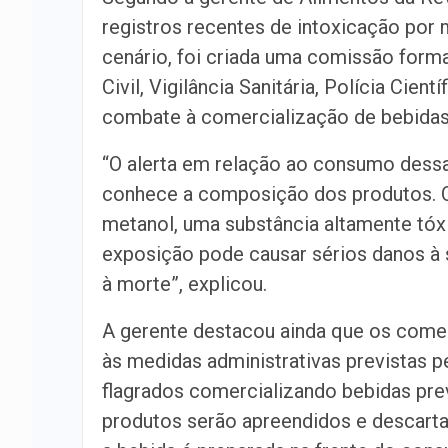
registros recentes de intoxicação por 
cenário, foi criada uma comissão forma
Civil, Vigilância Sanitária, Polícia Cie
combate à comercialização de bebidas 
“O alerta em relação ao consumo dess
conhece a composição dos produtos. O 
metanol, uma substância altamente tóxi
exposição pode causar sérios danos à s
à morte”, explicou.
A gerente destacou ainda que os come
às medidas administrativas previstas pe
flagrados comercializando bebidas pre
produtos serão apreendidos e descart