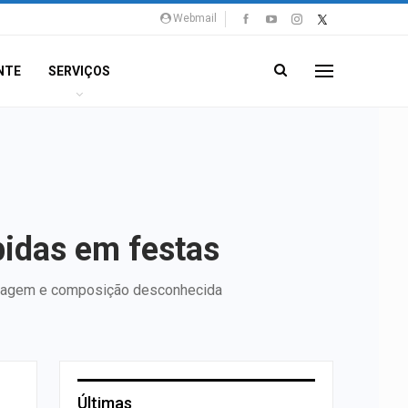
Webmail
NTE
SERVIÇOS
bidas em festas
tulagem e composição desconhecida
Últimas