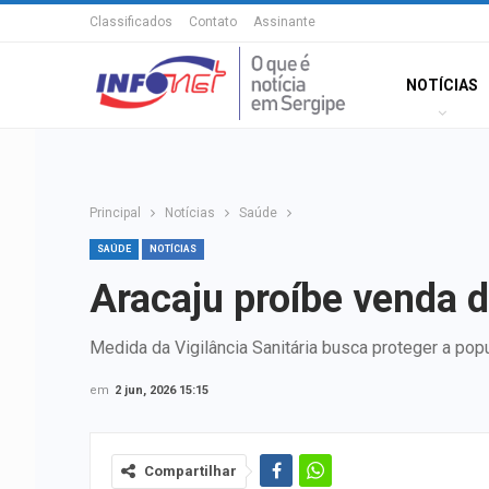
Classificados
Contato
Assinante
NOTÍCIAS
Principal
Notícias
Saúde
SAÚDE
NOTÍCIAS
Aracaju proíbe venda d
Medida da Vigilância Sanitária busca proteger a 
em
2 jun, 2026 15:15
Compartilhar