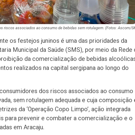
 dos riscos associados ao consumo de bebidas sem rotulagem. (Fotos: Ascom/S
nte os festejos juninos é uma das prioridades da
retaria Municipal da Saúde (SMS), por meio da Rede
a proibição da comercialização de bebidas alcoólica
tos realizados na capital sergipana ao longo do
 consumidores dos riscos associados ao consumo
ada, sem rotulagem adequada e cuja composição 
etrizes da ‘Operação Copo Limpo’, ação integrada
is para prevenir e combater a comercialização e o
adas em Aracaju.