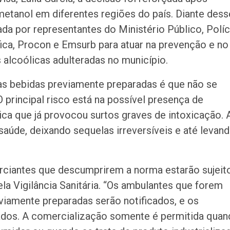
metanol em diferentes regiões do país. Diante dess
da por representantes do Ministério Público, Políc
ntífica, Procon e Emsurb para atuar na prevenção e no
alcoólicas adulteradas no município.
as bebidas previamente preparadas é que não se
principal risco está na possível presença de
ca que já provocou surtos graves de intoxicação. 
aúde, deixando sequelas irreversíveis e até levan
rciantes que descumprirem a norma estarão sujeit
la Vigilância Sanitária. “Os ambulantes que forem
viamente preparadas serão notificados, e os
ados. A comercialização somente é permitida qua