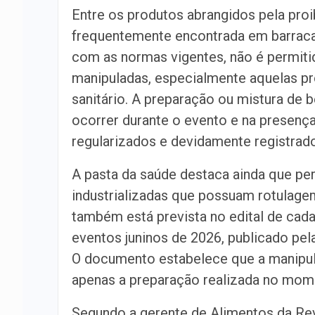
Entre os produtos abrangidos pela pro
frequentemente encontrada em barracas
com as normas vigentes, não é permiti
manipuladas, especialmente aquelas pr
sanitário. A preparação ou mistura de 
ocorrer durante o evento e na presenç
regularizados e devidamente registra
A pasta da saúde destaca ainda que pe
industrializadas que possuam rotulage
também está prevista no edital de cad
eventos juninos de 2026, publicado pe
O documento estabelece que a manipula
apenas a preparação realizada no mome
Segundo a gerente de Alimentos da Revi