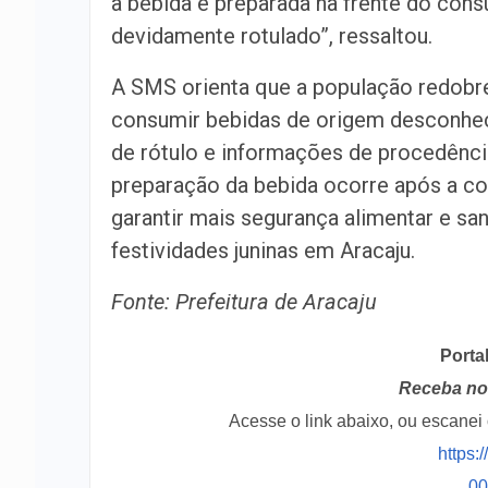
a bebida é preparada na frente do cons
devidamente rotulado”, ressaltou.
A SMS orienta que a população redobre 
consumir bebidas de origem desconhec
de rótulo e informações de procedência
preparação da bebida ocorre após a c
garantir mais segurança alimentar e san
festividades juninas em Aracaju.
Fonte: Prefeitura de Aracaju
Porta
Receba no 
Acesse o link abaixo, ou escane
https:
0