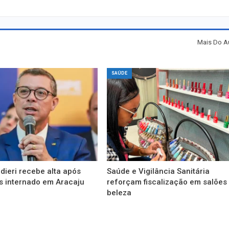
Mais Do A
SAÚDE
idieri recebe alta após
Saúde e Vigilância Sanitária
s internado em Aracaju
reforçam fiscalização em salões
beleza