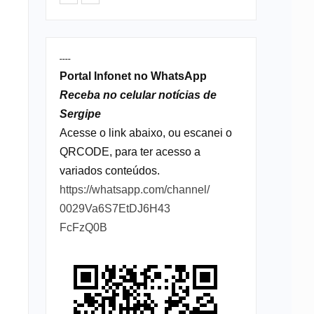
----
Portal Infonet no WhatsApp
Receba no celular notícias de
Sergipe
Acesse o link abaixo, ou escanei o
QRCODE, para ter acesso a
variados conteúdos.
https://whatsapp.com/channel/
0029Va6S7EtDJ6H43
FcFzQ0B