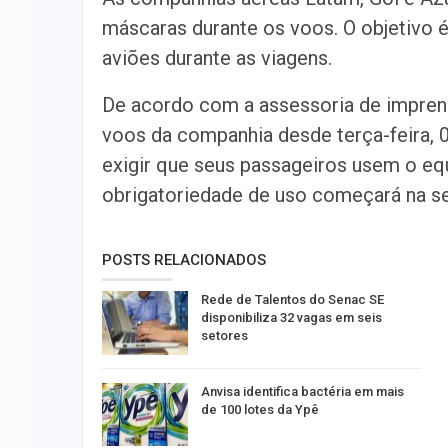
máscaras durante os voos. O objetivo 
aviões durante as viagens.
De acordo com a assessoria de imprens
voos da companhia desde terça-feira, 0
exigir que seus passageiros usem o eq
obrigatoriedade de uso começará na se
POSTS RELACIONADOS
Rede de Talentos do Senac SE
disponibiliza 32 vagas em seis
setores
Anvisa identifica bactéria em mais
de 100 lotes da Ypê