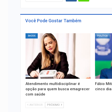
Você Pode Gostar Também
SAÚDE
POLÍTICA
Atendimento multidisciplinar é
Fábio Mit
opção para quem busca emagrecer
cinco dia
com saúde
ANTERIOR
PRÓXIMO