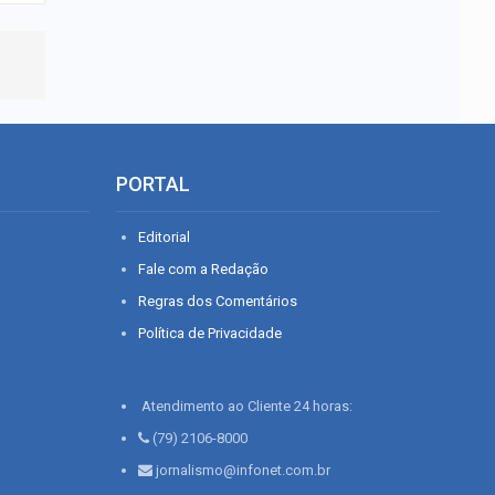
PORTAL
Editorial
Fale com a Redação
Regras dos Comentários
Política de Privacidade
Atendimento ao Cliente 24 horas:
(79) 2106-8000
jornalismo@infonet.com.br