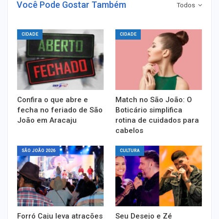
Você Pode Gostar Também
Todos
CIDADE
CIDADE
Confira o que abre e
Match no São João: O
fecha no feriado de São
Boticário simplifica
João em Aracaju
rotina de cuidados para
cabelos
SÃO JOÃO 2026
CULTURA
Forró Caju leva atrações
Seu Desejo e Zé