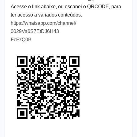
Acesse o link abaixo, ou escanei o QRCODE, para
ter acesso a variados conteúdos.
https://whatsapp.com/channel/
0029Va6S7EtDJ6H43
FcFzQ0B