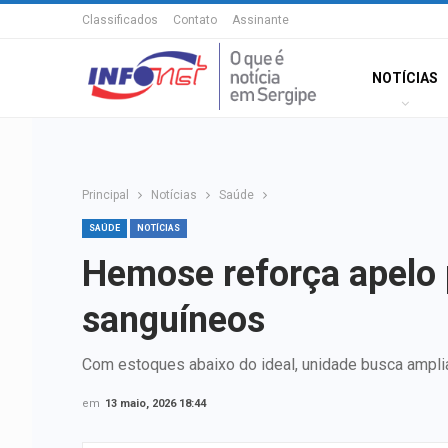
Classificados
Contato
Assinante
NOTÍCIAS
Principal
Notícias
Saúde
SAÚDE
NOTÍCIAS
Hemose reforça apelo 
sanguíneos
Com estoques abaixo do ideal, unidade busca ampli
em
13 maio, 2026 18:44