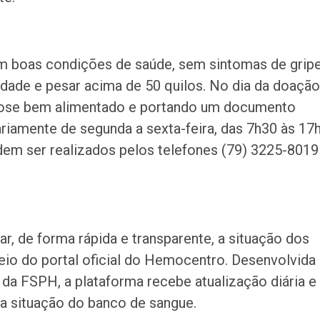
em boas condições de saúde, sem sintomas de grip
 idade e pesar acima de 50 quilos. No dia da doação
ose bem alimentado e portando um documento
ariamente de segunda a sexta-feira, das 7h30 às 17h
m ser realizados pelos telefones (79) 3225-8019
, de forma rápida e transparente, a situação dos
o do portal oficial do Hemocentro. Desenvolvida
da FSPH, a plataforma recebe atualização diária e
 situação do banco de sangue.