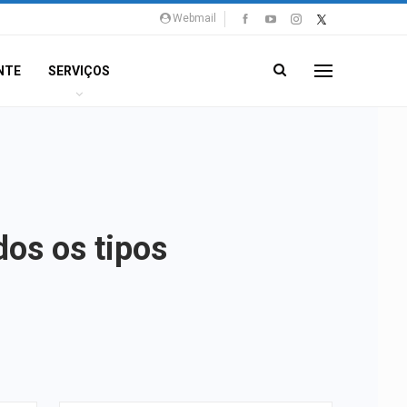
Webmail
NTE
SERVIÇOS
os os tipos