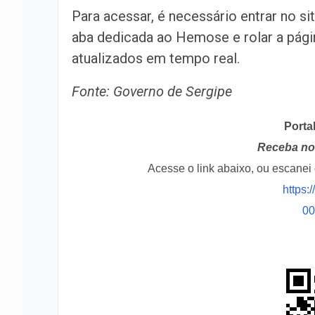
Para acessar, é necessário entrar no si
aba dedicada ao Hemose e rolar a pági
atualizados em tempo real.
Fonte: Governo de Sergipe
Porta
Receba no 
Acesse o link abaixo, ou escane
https:
0