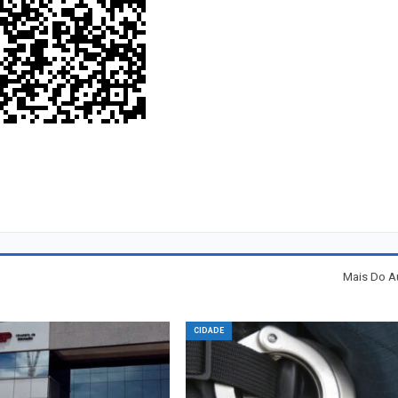
Mais Do A
CIDADE