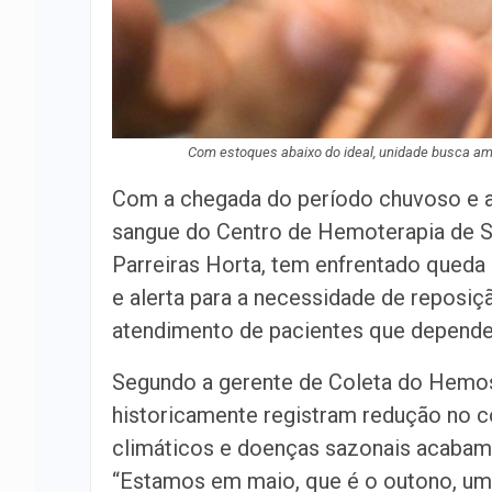
Com estoques abaixo do ideal, unidade busca am
Com a chegada do período chuvoso e a 
sangue do Centro de Hemoterapia de S
Parreiras Horta, tem enfrentado queda
e alerta para a necessidade de reposiç
atendimento de pacientes que dependem
Segundo a gerente de Coleta do Hemose
historicamente registram redução no c
climáticos e doenças sazonais acabam
“Estamos em maio, que é o outono, um