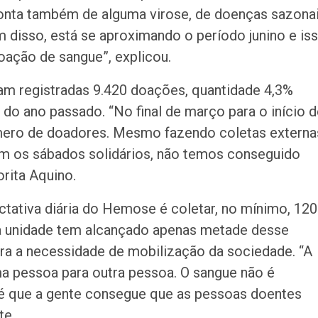
onta também de alguma virose, de doenças sazonai
 disso, está se aproximando o período junino e is
ação de sangue”, explicou.
am registradas 9.420 doações, quantidade 4,3%
 do ano passado. “No final de março para o início 
úmero de doadores. Mesmo fazendo coletas externa
m os sábados solidários, não temos conseguido
orita Aquino.
ctativa diária do Hemose é coletar, no mínimo, 120
 a unidade tem alcançado apenas metade desse
ara a necessidade de mobilização da sociedade. “A
a pessoa para outra pessoa. O sangue não é
 é que a gente consegue que as pessoas doentes
te.