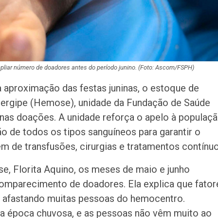
disponibiliza vag
cozinheiro e…
pliar número de doadores antes do período junino. (Foto: Ascom/FSPH)
aproximação das festas juninas, o estoque de
ergipe (Hemose), unidade da Fundação de Saúde
 nas doações. A unidade reforça o apelo à populaç
ão de todos os tipos sanguíneos para garantir o
 de transfusões, cirurgias e tratamentos contínuo
, Florita Aquino, os meses de maio e junho
omparecimento de doadores. Ela explica que fator
 afastando muitas pessoas do hemocentro.
a época chuvosa, e as pessoas não vêm muito ao