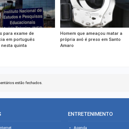
es para exame de
Homem que ameaçou matar a
cia em português
própria avó é preso em Santo
 nesta quinta
Amaro
entários estão fechados.
S
ENTRETENIMENTO
nternet
Agenda