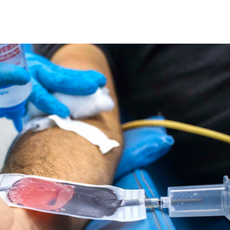
Radiopatrulha a
mais de meio qui
maconha em Car
Idoso sofre mal 
colide veículo co
poste na Coroa 
Prouni 2026: div
resultado de nov
chamada para o 
Produção de pet
Sergipe aumento
junho
Plataforma GO S