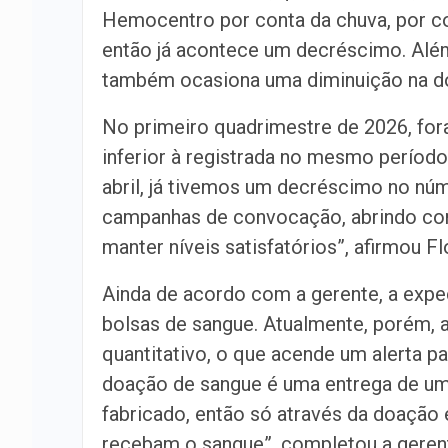
Hemocentro por conta da chuva, por c
então já acontece um decréscimo. Além
também ocasiona uma diminuição na do
No primeiro quadrimestre de 2026, for
inferior à registrada no mesmo período
abril, já tivemos um decréscimo no n
campanhas de convocação, abrindo co
manter níveis satisfatórios”, afirmou Fl
Ainda de acordo com a gerente, a expe
bolsas de sangue. Atualmente, porém,
quantitativo, o que acende um alerta p
doação de sangue é uma entrega de um
fabricado, então só através da doação
recebam o sangue”, completou a geren