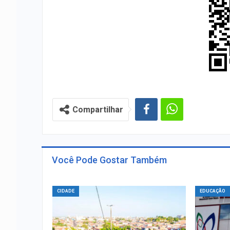
Compartilhar
Você Pode Gostar Também
CIDADE
EDUCAÇÃO