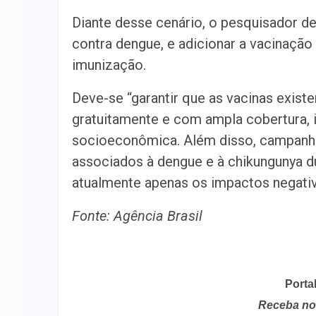
Diante desse cenário, o pesquisador de
contra dengue, e adicionar a vacinação 
imunização.
Deve-se “garantir que as vacinas exist
gratuitamente e com ampla cobertura,
socioeconômica. Além disso, campanha
associados à dengue e à chikungunya d
atualmente apenas os impactos negativo
Fonte: Agência Brasil
Porta
Receba no 