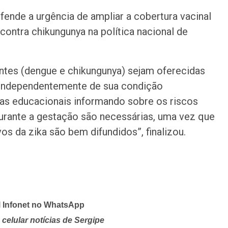
fende a urgência de ampliar a cobertura vacinal
contra chikungunya na política nacional de
entes (dengue e chikungunya) sejam oferecidas
 independentemente de sua condição
s educacionais informando sobre os riscos
urante a gestação são necessárias, uma vez que
s da zika são bem difundidos”, finalizou.
l Infonet no WhatsApp
celular notícias de Sergipe