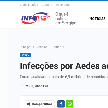
Classificados
Contato
Assinante
NOTÍCIAS
Principal
Notícias
Saúde
SAÚDE
Infecções por Aedes a
Foram analisados mais de 6,9 milhões de nascidos 
em
26 set, 2025 11:48
Compartilhar