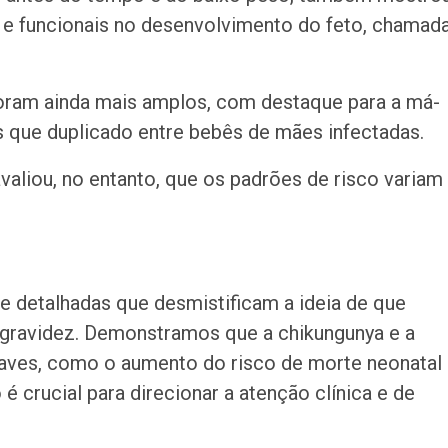
 e funcionais no desenvolvimento do feto, chamad
foram ainda mais amplos, com destaque para a má-
is que duplicado entre bebês de mães infectadas.
valiou, no entanto, que os padrões de risco variam
e detalhadas que desmistificam a ideia de que
 gravidez. Demonstramos que a chikungunya e a
ves, como o aumento do risco de morte neonatal
 crucial para direcionar a atenção clínica e de