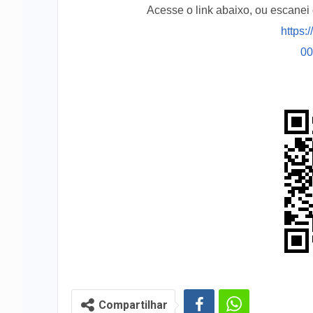
Acesse o link abaixo, ou escane
https:
0
Compartilhar