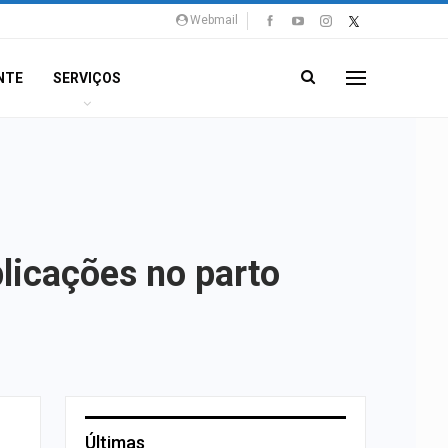
Webmail
NTE
SERVIÇOS
licações no parto
Últimas