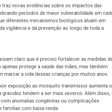
 traz novas evidências sobre os impactos das
ndicando períodos de maior vulnerabilidade em cad
 que diferentes mecanismos biológicos atuam em
da vigilância e da prevenção ao longo de toda a
eixam claro que é preciso fortalecer as medidas d
ão apenas protege a saúde das mães, mas também
m marcar a vida dessas crianças por muitos anos.
aior exposição ao mosquito transmissor aumenta o
 a gravidez tendem a ser mais severos. Além disso,
as com anomalias congênitas ou complicações
e famílias com baixa renda.