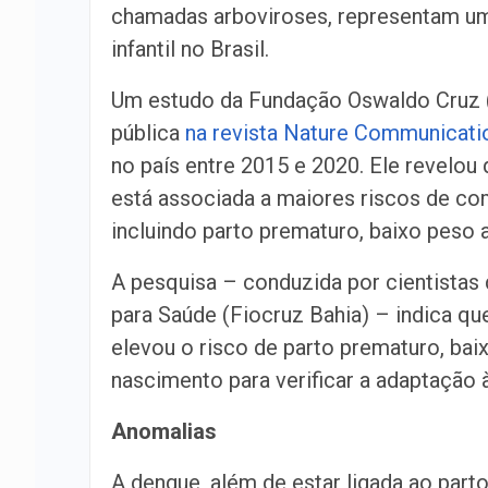
chamadas arboviroses, representam um
infantil no Brasil.
Um estudo da Fundação Oswaldo Cruz (
pública
na revista Nature Communicati
no país entre 2015 e 2020. Ele revelou 
está associada a maiores riscos de co
incluindo parto prematuro, baixo peso 
A pesquisa – conduzida por cientista
para Saúde (Fiocruz Bahia) – indica qu
elevou o risco de parto prematuro, bai
nascimento para verificar a adaptação à
Anomalias
A dengue, além de estar ligada ao par