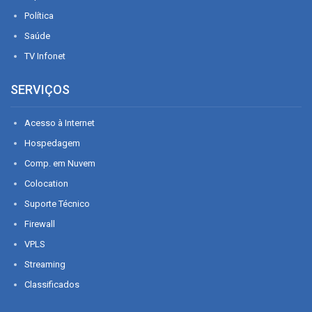
Política
Saúde
TV Infonet
SERVIÇOS
Acesso à Internet
Hospedagem
Comp. em Nuvem
Colocation
Suporte Técnico
Firewall
VPLS
Streaming
Classificados