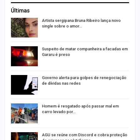
Últimas
s
Artista sergipana Bruna Ribeiro lança novo
single sobre o amor…
Suspeito de matar companheira a facadas em
Gararu é preso
o
Governo alerta para golpes de renegociação
de dívidas nas redes
na
Homem é resgatado após passar mal em
carro levado por…
AGU se reúne com Discord e cobra proteção