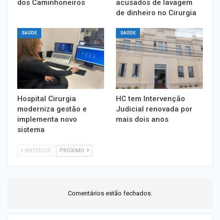
dos Caminhoneiros
acusados de lavagem
de dinheiro no Cirurgia
SAÚDE
SAÚDE
Hospital Cirurgia
HC tem Intervenção
moderniza gestão e
Judicial renovada por
implementa novo
mais dois anos
sistema
ANTERIOR
PRÓXIMO
Comentários estão fechados.