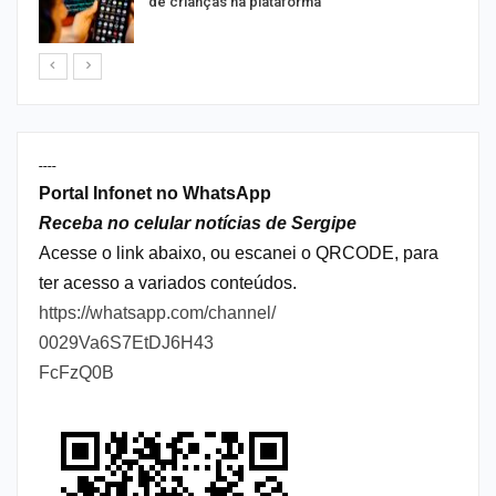
de crianças na plataforma
----
Portal Infonet no WhatsApp
Receba no celular notícias de Sergipe
Acesse o link abaixo, ou escanei o QRCODE, para
ter acesso a variados conteúdos.
https://whatsapp.com/channel/
0029Va6S7EtDJ6H43
FcFzQ0B