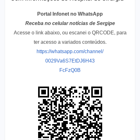
Portal Infonet no WhatsApp
Receba no celular notícias de Sergipe
Acesse o link abaixo, ou escanei o QRCODE, para
ter acesso a variados conteúdos.
https://whatsapp.com/channel/
0029Va6S7EtDJ6H43
FcFzQ0B