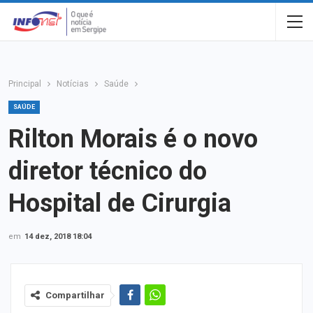
Principal
Notícias
Saúde
SAÚDE
Rilton Morais é o novo
diretor técnico do
Hospital de Cirurgia
em
14 dez, 2018 18:04
Compartilhar