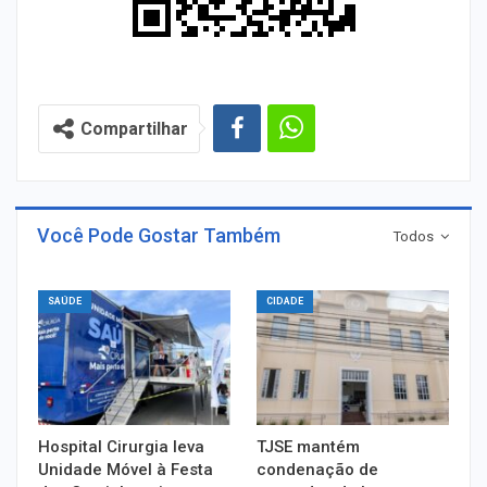
Compartilhar
Você Pode Gostar Também
Todos
SAÚDE
CIDADE
Hospital Cirurgia leva
TJSE mantém
Unidade Móvel à Festa
condenação de