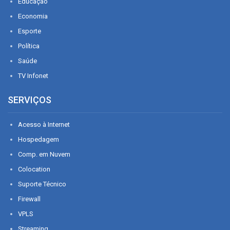
Educação
Economia
Esporte
Política
Saúde
TV Infonet
SERVIÇOS
Acesso à Internet
Hospedagem
Comp. em Nuvem
Colocation
Suporte Técnico
Firewall
VPLS
Streaming