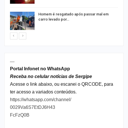
Homem é resgatado após passar mal em
carro levado por…
----
Portal Infonet no WhatsApp
Receba no celular notícias de Sergipe
Acesse o link abaixo, ou escanei o QRCODE, para
ter acesso a variados conteúdos.
https://whatsapp.com/channel/
0029Va6S7EtDJ6H43
FcFzQ0B