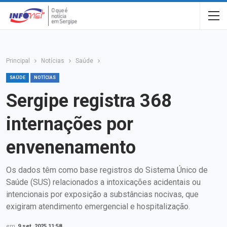
Principal
Notícias
Saúde
SAÚDE
NOTÍCIAS
Sergipe registra 368
internações por
envenenamento
Os dados têm como base registros do Sistema Único de
Saúde (SUS) relacionados a intoxicações acidentais ou
intencionais por exposição a substâncias nocivas, que
exigiram atendimento emergencial e hospitalização.
em
9 set, 2025 11:58