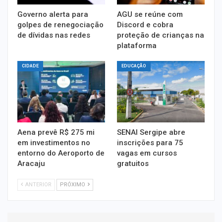
Governo alerta para
AGU se reúne com
golpes de renegociação
Discord e cobra
de dívidas nas redes
proteção de crianças na
plataforma
CIDADE
EDUCAÇÃO
Aena prevê R$ 275 mi
SENAI Sergipe abre
em investimentos no
inscrições para 75
entorno do Aeroporto de
vagas em cursos
Aracaju
gratuitos
ANTERIOR
PRÓXIMO